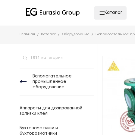
Каталог
Главная
Каталог
Оборудование
Вспомогательное п
1811
категория
Вспомогательное
промышленное
оборудование
Аппараты для дозированной
заливки клея
Бухтонамотчики и
бухторазмотчики