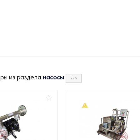
ары из раздела
насосы
295