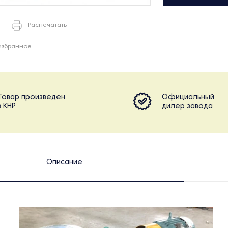
Распечатать
избранное
Товар произведен
Официальный
в КНР
дилер завода
Описание