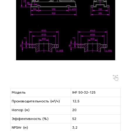
Модель
IHF 50-32-125
Производительность (м³/ч)
12,5
Напор (м)
20
Эффективность (%)
52
NPSHr (м)
3,2