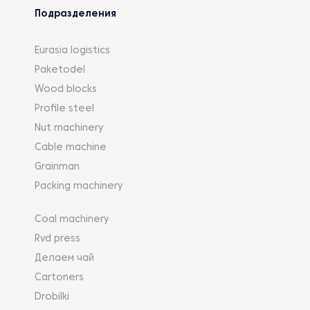
Подразделения
Eurasia logistics
Paketodel
Wood blocks
Profile steel
Nut machinery
Cable machine
Grainman
Packing machinery
Coal machinery
Rvd press
Делаем чай
Cartoners
Drobilki