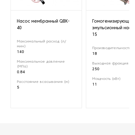
Насос мембранный QBK-
Гомогенизирующий
40
эмульсионный насо
15
Максимальный расход (л/
мин)
Производительность (м
140
18
Максимальное давление
Выходная фракция (мк
(МПа)
250
0.84
Мощность (кВт)
Расстояние всасывания (м)
11
5