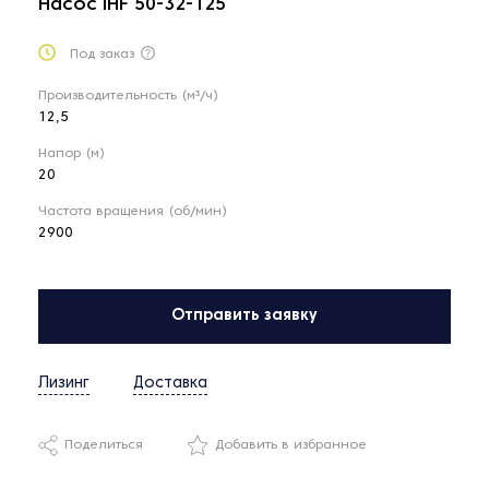
Насос IHF 50-32-125
Под заказ
Производительность (м³/ч)
12,5
Напор (м)
20
Частота вращения (об/мин)
2900
Отправить заявку
Лизинг
Доставка
Поделиться
Добавить в избранное