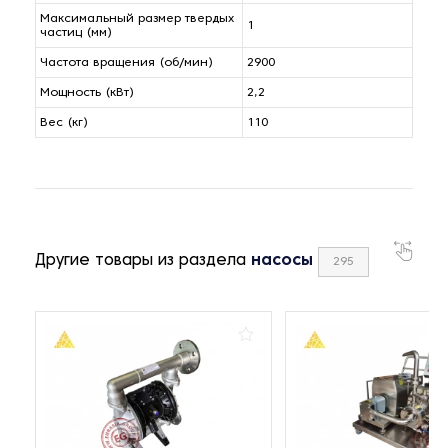
Максимальный размер твердых
1
частиц (мм)
Частота вращения (об/мин)
2900
Мощность (кВт)
2,2
Вес (кг)
110
Другие товары из раздела
насосы
295