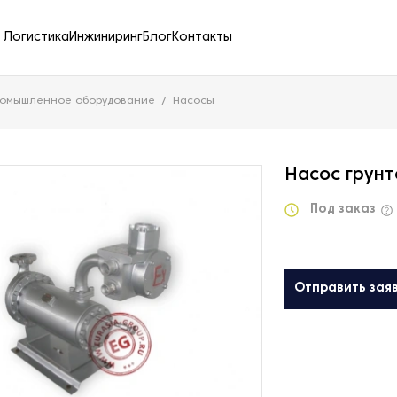
Логистика
Инжиниринг
Блог
Контакты
ромышленное оборудование
Насосы
Насос грун
Под заказ
Отправить зая