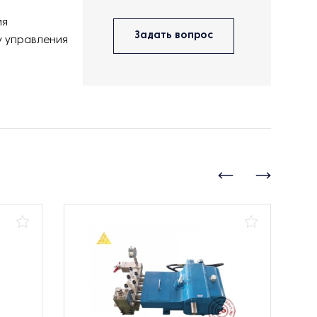
ия
Задать вопрос
у управления