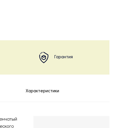
Гарантия
Характеристики
пенчатый
еского