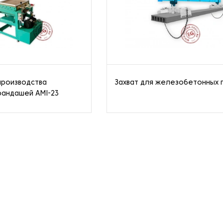
производства
Захват для железобетонных 
рандашей AMI-23