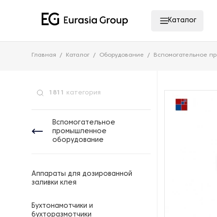
Каталог
Главная
Каталог
Оборудование
Вспомогательное п
1811
категория
Вспомогательное
промышленное
оборудование
Аппараты для дозированной
заливки клея
Бухтонамотчики и
бухторазмотчики