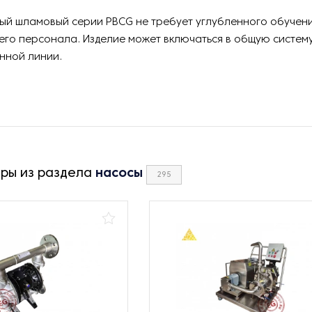
ый шламовый серии PBCG не требует углубленного обучен
го персонала. Изделие может включаться в общую систем
нной линии.
ары из раздела
насосы
295