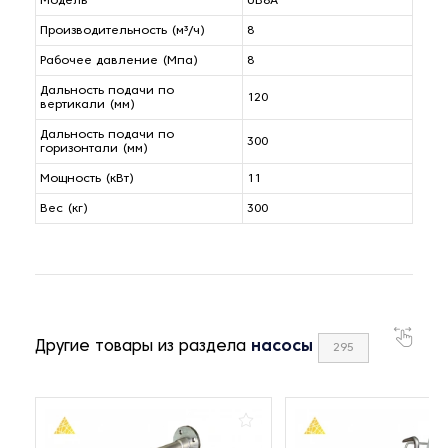
Модель
UB8A
Производительность (м³/ч)
8
Рабочее давление (Мпа)
8
Дальность подачи по
120
вертикали (мм)
Дальность подачи по
300
горизонтали (мм)
Мощность (кВт)
11
Вес (кг)
300
Другие товары из раздела
насосы
295