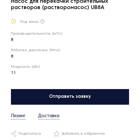
Насос для перекачки строительных
растворов (растворонасос) UB8A
Под заказ
Производительность (м³/ч)
8
Рабочее давление (Мпа)
8
Мощность (кВт)
11
Отправить заявку
Лизинг
Доставка
Поделиться
Добавить в избранное