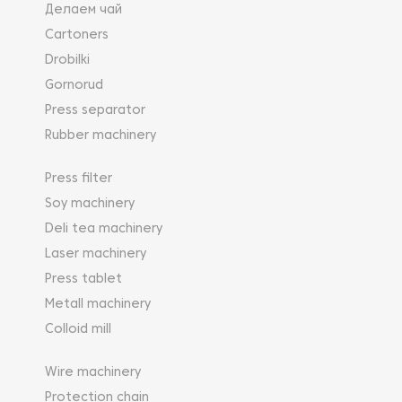
Делаем чай
Cartoners
Drobilki
Gornorud
Press separator
Rubber machinery
Press filter
Soy machinery
Deli tea machinery
Laser machinery
Press tablet
Metall machinery
Colloid mill
Wire machinery
Protection chain