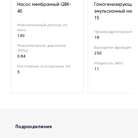
Насос мембранный QBK-
Гомогенизирующий
40
эмульсионный насо
15
Максимальный расход (л/
мин)
Производительность (м
140
18
Максимальное давление
Выходная фракция (мк
(МПа)
250
0.84
Мощность (кВт)
Расстояние всасывания (м)
11
5
Подразделения