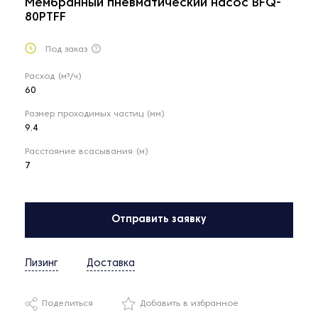
Мембранный пневматический насос BFQ-
80PTFF
Под заказ
Расход (м³/ч)
60
Размер проходимых частиц (мм)
9.4
Расстояние всасывания (м)
7
Отправить заявку
Лизинг
Доставка
Поделиться
Добавить в избранное