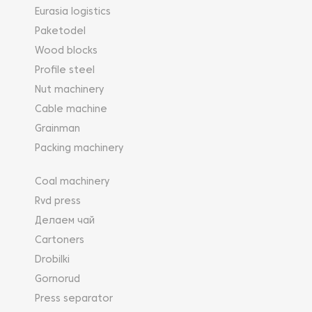
Eurasia logistics
Paketodel
Wood blocks
Profile steel
Nut machinery
Cable machine
Grainman
Packing machinery
Coal machinery
Rvd press
Делаем чай
Cartoners
Drobilki
Gornorud
Press separator