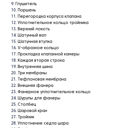
Глушитель
Поршень
Перегородка корпуса клапана
Уплотнительное кольцо тройника
Верхний локоть
Шатунный вал
Шатунная втулка
V-образное кольцо
Прокладка клапанной камеры
Каждая вторая строка
Внутренняя шина
Три мембраны
Тефлоновая мембрана
Внешняя фанера
Фанерное уплотнительное кольцо
Шурупы для фанеры
Столбец
Шаровой кран
Тройник
Уплотнение седла шара