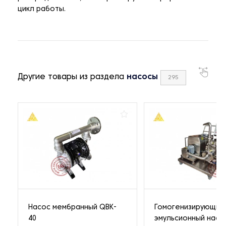
цикл работы.
Другие товары из раздела
насосы
295
Насос мембранный QBK-
Гомогенизирующий
40
эмульсионный насо