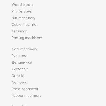
Wood blocks
Profile steel
Nut machinery
Cable machine
Grainman
Packing machinery
Coal machinery
Rvd press
Делаем чай
Cartoners
Drobilki
Gornorud
Press separator
Rubber machinery