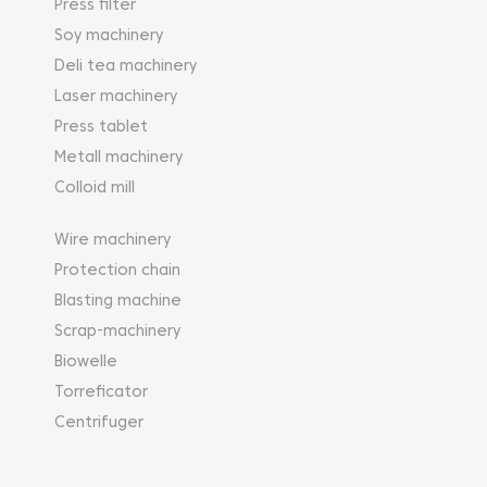
Press filter
Soy machinery
Deli tea machinery
Laser machinery
Press tablet
Metall machinery
Colloid mill
Wire machinery
Protection chain
Blasting machine
Scrap-machinery
Biowelle
Torreficator
Centrifuger