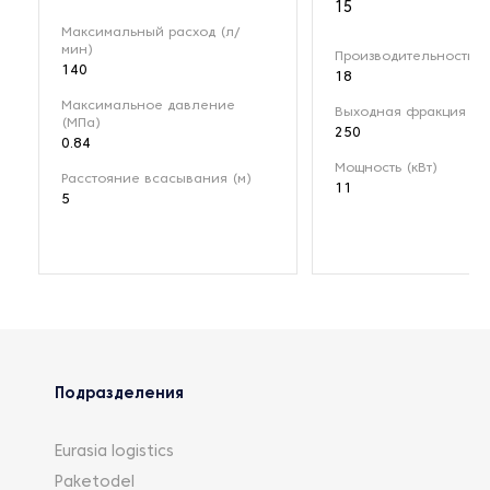
15
Максимальный расход (л/
мин)
Производительность (м
140
18
Максимальное давление
Выходная фракция (мк
(МПа)
250
0.84
Мощность (кВт)
Расстояние всасывания (м)
11
5
Подразделения
Eurasia logistics
Paketodel