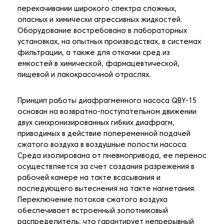
перекачивании широкого спектра сложных,
опасных и химически агрессивных жидкостей.
Оборудование востребовано в лабораторных
установках, на опытных производствах, в системах
фильтрации, а также для откачки сред из
емкостей в химической, фармацевтической,
пищевой и лакокрасочной отраслях.
Принцип работы диафрагменного насоса QBY-15
основан на возвратно-поступательном движении
двух синхронизированных гибких диафрагм,
приводимых в действие попеременной подачей
сжатого воздуха в воздушные полости насоса.
Среда изолирована от пневмопривода, ее перенос
осуществляется за счет создания разрежения в
рабочей камере на такте всасывания и
последующего вытеснения на такте нагнетания.
Переключение потоков сжатого воздуха
обеспечивает встроенный золотниковый
распределитель, что гарантирует непрерывный