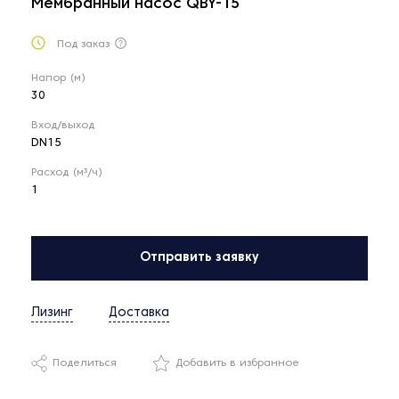
Мембранный насос QBY-15
Под заказ
Напор (м)
30
Вход/выход
DN15
Расход (м³/ч)
1
Отправить заявку
Лизинг
Доставка
Поделиться
Добавить в избранное