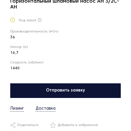
Горизонтальный шламовый насос AH 3/2C-
AH
Под заказ
Производительность (м³/ч)
36
Напор (м)
16,7
Скорость (об/мин)
1440
Отправить заявку
Лизинг
Доставка
Поделиться
Добавить в избранное