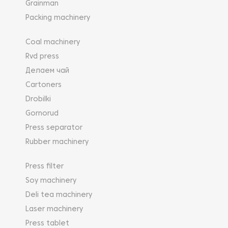
Grainman
Packing machinery
Coal machinery
Rvd press
Делаем чай
Cartoners
Drobilki
Gornorud
Press separator
Rubber machinery
Press filter
Soy machinery
Deli tea machinery
Laser machinery
Press tablet