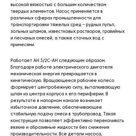
высокой вязкостью с большим количеством
твердых элементов. Насос применяется в
различных сферах промышленности для
транспортировки тяжелых сред – рудных пульп,
зольных шламов, известковых растворов, гравийных
и песчаных смесей, а также сточных вод с
примесями.
Работает AH 3/2C-AH следующим образом.
Благодаря работе электрического двигателя
механическая энергия превращается в
кинетическую. Вращающееся рабочее колесо
формирует центробежную силу, выталкивающую
шлам из центра корпуса к его периферии. В
результате в напорном канале возникает
избыточное давление, обеспечивающее
стабильную подачу смеси в трубопровод. Такая
конструкция позволяет эффективно перекачивать
вязкие и абразивные жидкости без снижения
производительности. Все детали насоса,