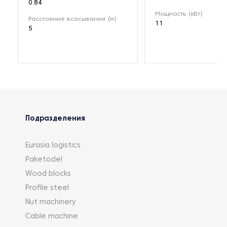
0.84
Мощность (кВт)
Расстояние всасывания (м)
11
5
Подразделения
Eurasia logistics
Paketodel
Wood blocks
Profile steel
Nut machinery
Cable machine