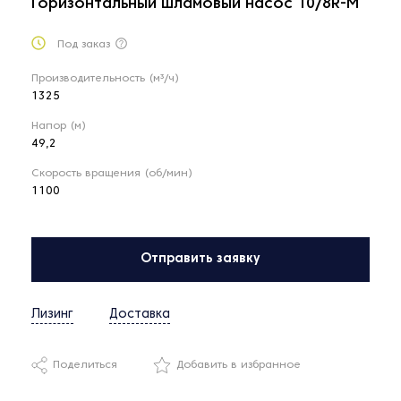
Горизонтальный шламовый насос 10/8R-M
Под заказ
Производительность (м³/ч)
1325
Напор (м)
49,2
Скорость вращения (об/мин)
1100
Отправить заявку
Лизинг
Доставка
Поделиться
Добавить в избранное