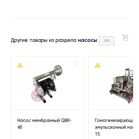
Другие товары из раздела
насосы
295
Насос мембранный QBK-
Гомогенизирующий
40
эмульсионный насо
15