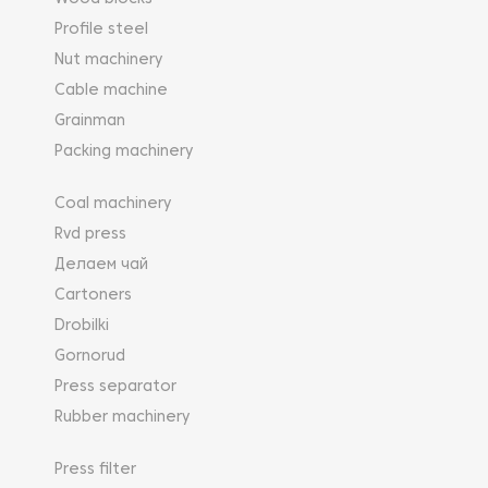
Profile steel
Nut machinery
Cable machine
Grainman
Packing machinery
Coal machinery
Rvd press
Делаем чай
Cartoners
Drobilki
Gornorud
Press separator
Rubber machinery
Press filter