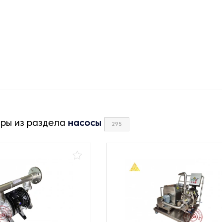
ары из раздела
насосы
295