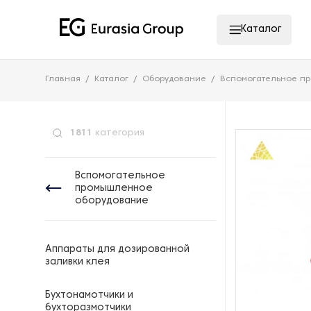
Каталог
Главная
Каталог
Оборудование
Вспомогательное п
1811
категория
Вспомогательное
промышленное
оборудование
Аппараты для дозированной
заливки клея
Бухтонамотчики и
бухторазмотчики