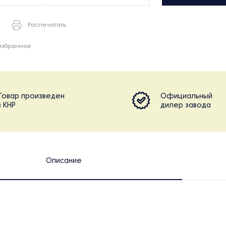
Распечатать
избранное
Товар произведен
Официальный
в КНР
дилер завода
Описание