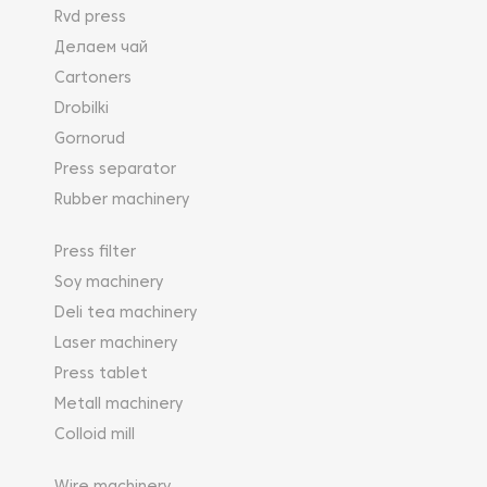
Rvd press
Делаем чай
Cartoners
Drobilki
Gornorud
Press separator
Rubber machinery
Press filter
Soy machinery
Deli tea machinery
Laser machinery
Press tablet
Metall machinery
Colloid mill