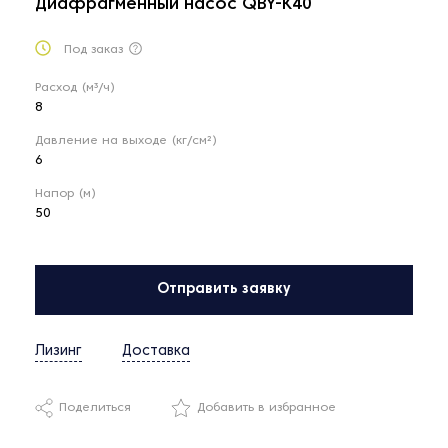
Диафрагменный насос QBY-K40
Под заказ
Расход (м³/ч)
8
Давление на выходе (кг/см²)
6
Напор (м)
50
Отправить заявку
Лизинг
Доставка
Поделиться
Добавить в избранное