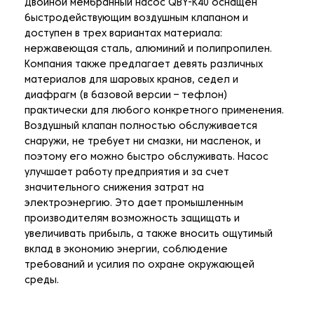
Двойной мембранный насос QBY-K40 оснащен
быстродействующим воздушным клапаном и
доступен в трех вариантах материала:
нержавеющая сталь, алюминий и полипропилен.
Компания также предлагает девять различных
материалов для шаровых кранов, седел и
диафрагм (в базовой версии – тефлон)
практически для любого конкретного применения.
Воздушный клапан полностью обслуживается
снаружи, не требует ни смазки, ни масленок, и
поэтому его можно быстро обслуживать. Насос
улучшает работу предприятия и за счет
значительного снижения затрат на
электроэнергию. Это дает промышленным
производителям возможность защищать и
увеличивать прибыль, а также вносить ощутимый
вклад в экономию энергии, соблюдение
требований и усилия по охране окружающей
среды.