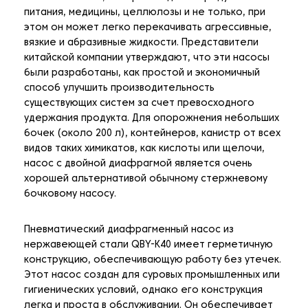
питания, медицины, целлюлозы и не только, при
этом он может легко перекачивать агрессивные,
вязкие и абразивные жидкости. Представители
китайской компании утверждают, что эти насосы
были разработаны, как простой и экономичный
способ улучшить производительность
существующих систем за счет превосходного
удержания продукта. Для опорожнения небольших
бочек (около 200 л), контейнеров, канистр от всех
видов таких химикатов, как кислоты или щелочи,
насос с двойной диафрагмой является очень
хорошей альтернативой обычному стержневому
бочковому насосу.
Пневматический диафрагменный насос из
нержавеющей стали QBY-K40 имеет герметичную
конструкцию, обеспечивающую работу без утечек.
Этот насос создан для суровых промышленных или
гигиенических условий, однако его конструкция
легка и проста в обслуживании. Он обеспечивает