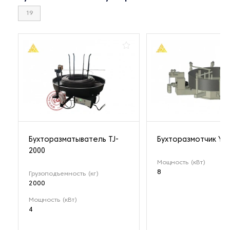
19
Бухторазматыватель TJ-
Бухторазмотчик YL-
2000
Мощность (кВт)
8
Грузоподъемность (кг)
2000
Мощность (кВт)
4