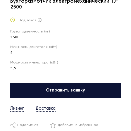
Бухторазмотчик электромеханический TJ-
2500
Под заказ
Грузоподъемность (кг)
2500
Мощность двигателя (кВт)
4
Мощность инвертора (кВт)
5,5
Отправить заявку
Лизинг
Доставка
Поделиться
Добавить в избранное