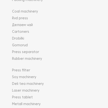
Packing machinery
Coal machinery
Rvd press
Делаем чай
Cartoners
Drobilki
Gornorud
Press separator
Rubber machinery
Press filter
Soy machinery
Deli tea machinery
Laser machinery
Press tablet
Metall machinery