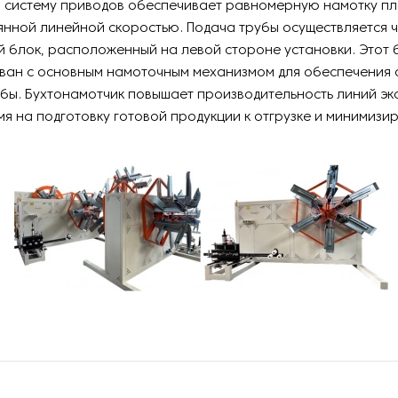
з систему приводов обеспечивает равномерную намотку п
янной линейной скоростью. Подача трубы осуществляется 
 блок, расположенный на левой стороне установки. Этот 
ван с основным намоточным механизмом для обеспечения 
бы. Бухтонамотчик повышает производительность линий экс
я на подготовку готовой продукции к отгрузке и минимизир