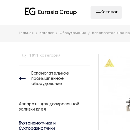
Каталог
Главная
Каталог
Оборудование
Вспомогательное п
1811
категория
Вспомогательное
промышленное
оборудование
Аппараты для дозированной
заливки клея
Бухтонамотчики и
бухторазмотчики