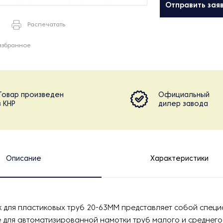
Отправить зая
Распечатать
избранное
Товар произведен
Официальный
в КНР
дилер завода
Описание
Характеристики
к для пластиковых труб 20-63MM представляет собой спец
для автоматизированной намотки труб малого и среднего