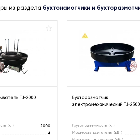
ары из раздела
бухтонамотчики и бухторазмотч
ыватель TJ-2000
Бухторазмотчик
электромеханический TJ-250
ть (кг)
Грузоподъемность (кг)
2000
)
Мощность двигателя (кВт)
4
Мощность инвертора (кВт)