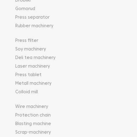
Drobilki
Gornorud
Press separator
Rubber machinery
Press filter
Soy machinery
Deli tea machinery
Laser machinery
Press tablet
Metall machinery
Colloid mill
Wire machinery
Protection chain
Blasting machine
Scrap-machinery