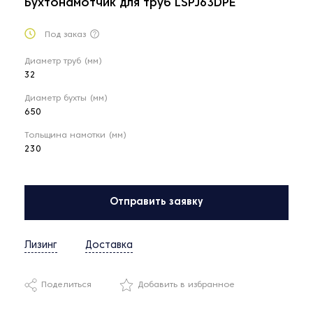
Бухтонамотчик для труб LSPJ63DPE
Под заказ
Диаметр труб (мм)
32
Диаметр бухты (мм)
650
Тольщина намотки (мм)
230
Отправить заявку
Лизинг
Доставка
Поделиться
Добавить в избранное