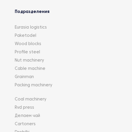
Подразделения
Eurasia logistics
Paketodel
Wood blocks
Profile steel
Nut machinery
Cable machine
Grainman
Packing machinery
Coal machinery
Rvd press
Делаем чай
Cartoners