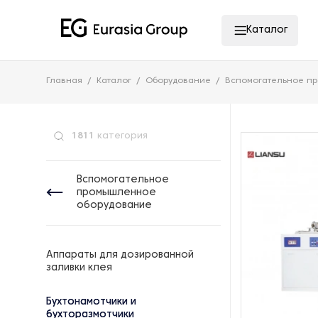
Каталог
Главная
Каталог
Оборудование
Вспомогательное п
1811
категория
Вспомогательное
промышленное
оборудование
Аппараты для дозированной
заливки клея
Бухтонамотчики и
бухторазмотчики