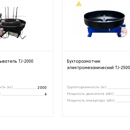
ыватель TJ-2000
Бухторазмотчик
электромеханический TJ-250
ть (кг)
Грузоподъемность (кг)
2000
)
Мощность двигателя (кВт)
4
Мощность инвертора (кВт)