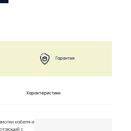
Гарантия
Характеристики
амотки кабеля и
ботающий с