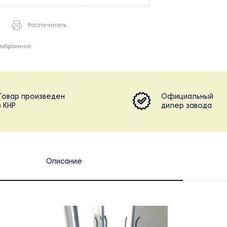
Распечатать
избранное
Товар произведен
Официальный
в КНР
дилер завода
Описание