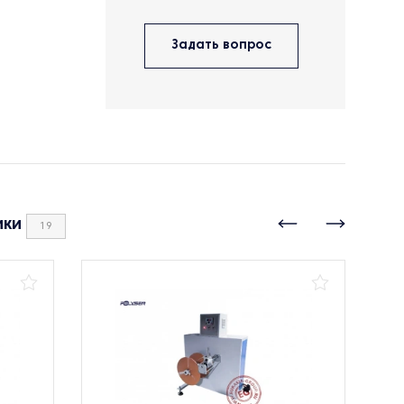
Задать вопрос
ики
19