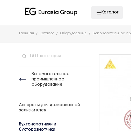
Каталог
Главная
Каталог
Оборудование
Вспомогательное п
1811
категория
Вспомогательное
промышленное
оборудование
Аппараты для дозированной
заливки клея
Бухтонамотчики и
бухторазмотчики