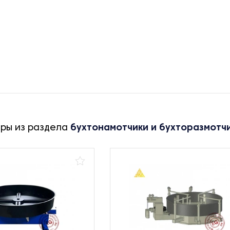
ары из раздела
бухтонамотчики и бухторазмотч