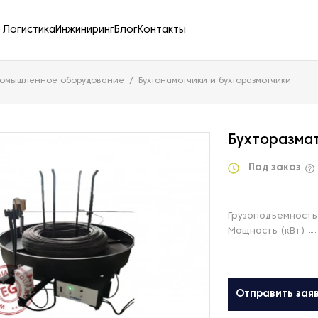
Логистика
Инжиниринг
Блог
Контакты
ромышленное оборудование
Бухтонамотчики и бухторазмотчики
Бухторазмат
Под заказ
Грузоподъемность 
Мощность (кВт)
Отправить зая