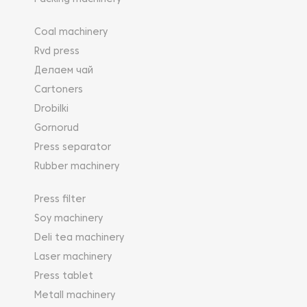
Coal machinery
Rvd press
Делаем чай
Cartoners
Drobilki
Gornorud
Press separator
Rubber machinery
Press filter
Soy machinery
Deli tea machinery
Laser machinery
Press tablet
Metall machinery