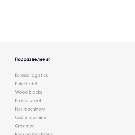
Подразделения
Eurasia logistics
Paketodel
Wood blocks
Profile steel
Nut machinery
Cable machine
Grainman
Packing machinery