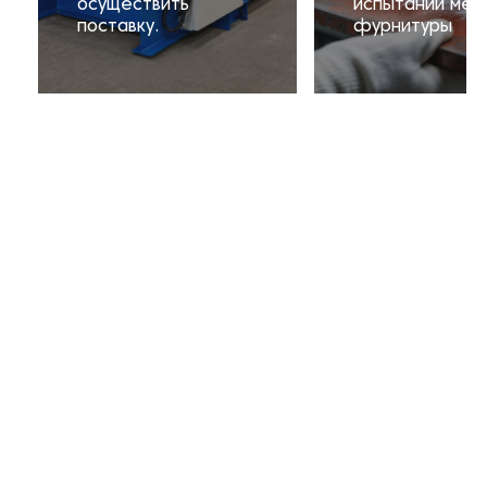
осуществить
испытаний мет
поставку.
фурнитуры