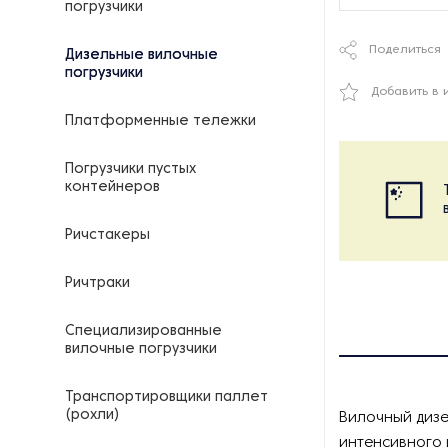
погрузчики
Поделиться
Дизельные вилочные
погрузчики
Добавить в 
Платформенные тележки
Погрузчики пустых
контейнеров
Ричстакеры
Ричтраки
Специализированные
вилочные погрузчики
Транспортировщики паллет
(рохли)
Вилочный дизе
интенсивного