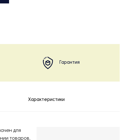
Гарантия
Характеристики
начен для
нии товаров,