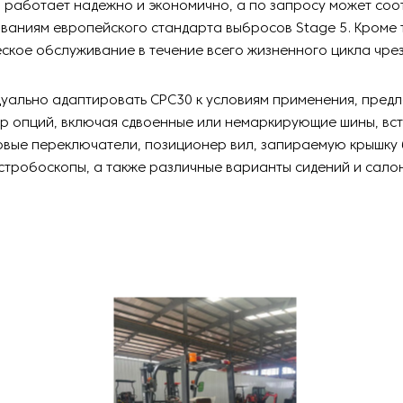
 работает надежно и экономично, а по запросу может соот
ваниям европейского стандарта выбросов Stage 5. Кроме 
еское обслуживание в течение всего жизненного цикла чре
уально адаптировать CPC30 к условиям применения, предл
р опций, включая сдвоенные или немаркирующие шины, вс
вые переключатели, позиционер вил, запираемую крышку 
 стробоскопы, а также различные варианты сидений и сало