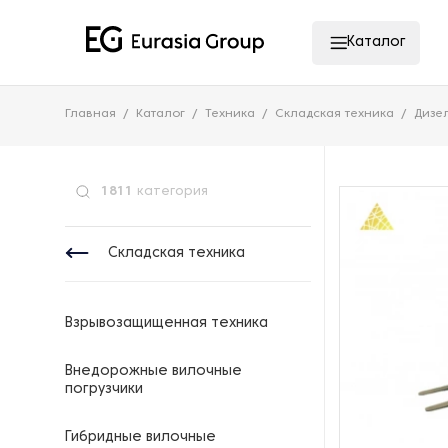
Каталог
Главная
Каталог
Техника
Складская техника
Дизе
1811
категория
Складская техника
Взрывозащищенная техника
Внедорожные вилочные
погрузчики
Гибридные вилочные