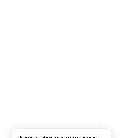
Пользуясь сайтом, вы даете
согласие
на