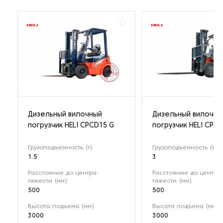
Дизельный вилочный
Дизельный вилочны
погрузчик HELI CPCD15 G
погрузчик HELI CPC
Грузоподъемность (т)
Грузоподъемность (т)
1.5
3
Расстояние до центра
Расстояние до центра
тяжести (мм)
тяжести (мм)
500
500
Высота подъема (мм)
Высота подъема (мм)
3000
3000