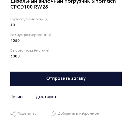
Дизельный вилочный погрузчик Sinomach
CPCD100 RW28
Грузоподъемность (т)
10
Радиус разворота (мм)
4050
Высота подъёма (мм)
3000
Отправить заявку
Лизинг
Доставка
Поделиться
Добавить в избранное