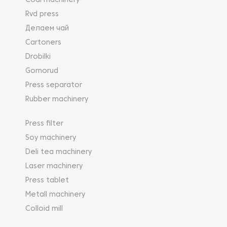
Coal machinery
Rvd press
Делаем чай
Cartoners
Drobilki
Gornorud
Press separator
Rubber machinery
Press filter
Soy machinery
Deli tea machinery
Laser machinery
Press tablet
Metall machinery
Colloid mill