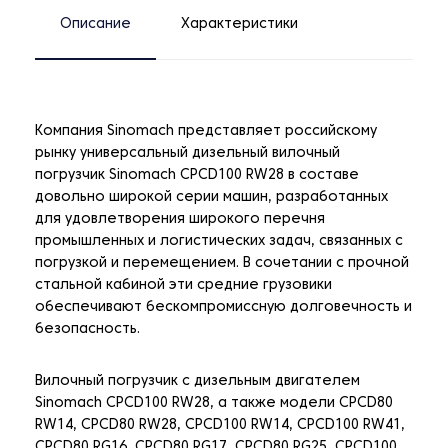
Описание
Характеристики
Компания Sinomach представляет российскому
рынку универсальный дизельный вилочный
погрузчик Sinomach CPCD100 RW28 в составе
довольно широкой серии машин, разработанных
для удовлетворения широкого перечня
промышленных и логистических задач, связанных с
погрузкой и перемещением. В сочетании с прочной
стальной кабиной эти средние грузовики
обеспечивают бескомпромиссную долговечность и
безопасность.
Вилочный погрузчик с дизельным двигателем
Sinomach CPCD100 RW28, а также модели CPCD80
RW14, CPCD80 RW28, CPCD100 RW14, CPCD100 RW41,
CPCD80 RG16, CPCD80 RG17, CPCD80 RG25, CPCD100