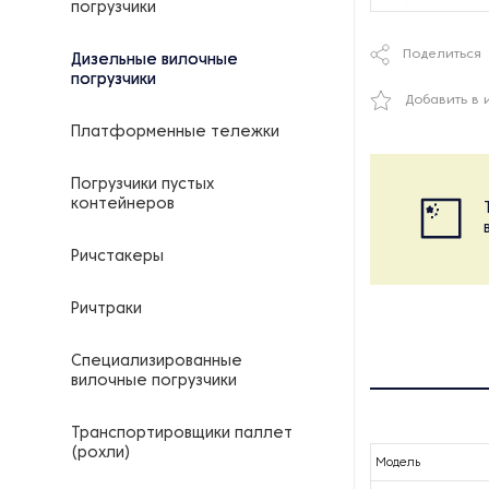
погрузчики
Поделиться
Дизельные вилочные
погрузчики
Добавить в 
Платформенные тележки
Погрузчики пустых
контейнеров
Ричстакеры
Ричтраки
Специализированные
вилочные погрузчики
Транспортировщики паллет
(рохли)
Модель