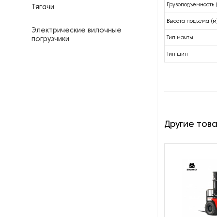
Грузоподъемность (
Тягачи
Высота подъема (м
Электрические вилочные
Тип мачты
погрузчики
Тип шин
Электрические штабелеры
Другие тов