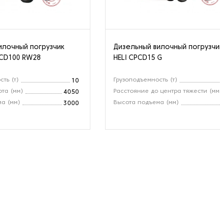
илочный погрузчик
Дизельный вилочный погрузчи
CD100 RW28
HELI CPCD15 G
ть (т)
Грузоподъемность (т)
10
ота (мм)
Расстояние до центра тяжести (мм
4050
а (мм)
Высота подъема (мм)
3000