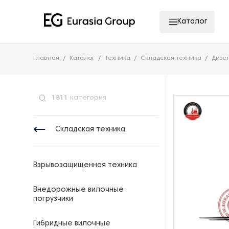
Каталог
Главная
Каталог
Техника
Складская техника
Дизе
1811
категория
Складская техника
Взрывозащищенная техника
Внедорожные вилочные
погрузчики
Гибридные вилочные