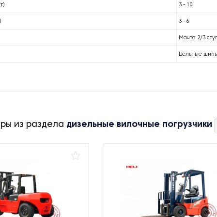
т)
3 - 10
)
3 - 6
Мачта 2/3 сту
Цельные шин
ары из раздела
дизельные вилочные погрузчики