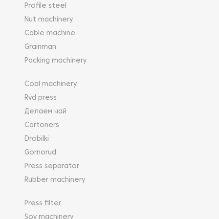
Profile steel
Nut machinery
Cable machine
Grainman
Packing machinery
Coal machinery
Rvd press
Делаем чай
Cartoners
Drobilki
Gornorud
Press separator
Rubber machinery
Press filter
Soy machinery