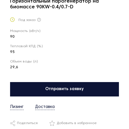
Горизонтальный парогенератор на
биомассе 90KW-0.4/0.7-D
Под заказ
Мощность (кВт/ч)
90
Тепловой КПД (%)
95
Объем воды (л)
29,6
Отправить заявку
Лизинг
Доставка
Поделиться
Добавить в избранное