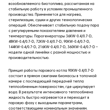
возобновляемого биотоплива, рассчитанная на
стабильную работу в условиях промышленного
производства. Применяется для нагрева,
стерилизации, сушки и других технологических
операций. Обеспечивает стабильную подачу пара
с регулируемыми показателями давления и
температуры. Парогенераторы 36KW-0.4/0.7-D,
48KW-0.4/0.7-D, 72KW-0.4/0.7-D, 90KW-0.4/0.7-D,
144KW-0.4/0.7-D, 216KW-0.4/0.7-D, 360KW-0.4/0.7-D –
модели одной линейки с разной мощностью и
производительностью.
Принцип работы парового котла 90KW-0.4/0.7-D
состоит в прямом сжигании биомассы в топочной
камере с последующей передачей тепла
теплообменным поверхностям, где циркулирует
вода. В результате интенсивного теплообмена
жидкость быстро нагревается и переходит в
паровую фазу с выходными параметрами,
соответствующими номинальным значениям.