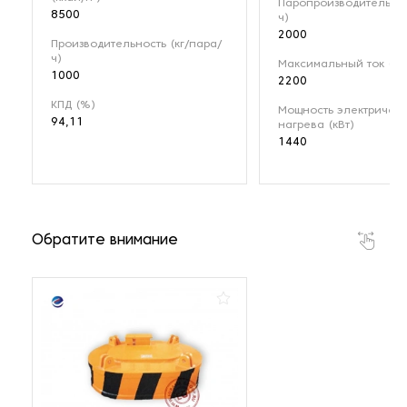
Паропроизводительнос
8500
ч)
2000
Производительность (кг/пара/
ч)
Максимальный ток (А)
1000
2200
КПД (%)
Мощность электрическ
94,11
нагрева (кВт)
1440
Обратите внимание