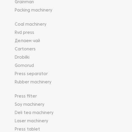
Grainman
Packing machinery
Coal machinery
Rvd press
Делаем чай
Cartoners
Drobilki
Gornorud
Press separator
Rubber machinery
Press filter
Soy machinery
Deli tea machinery
Laser machinery
Press tablet