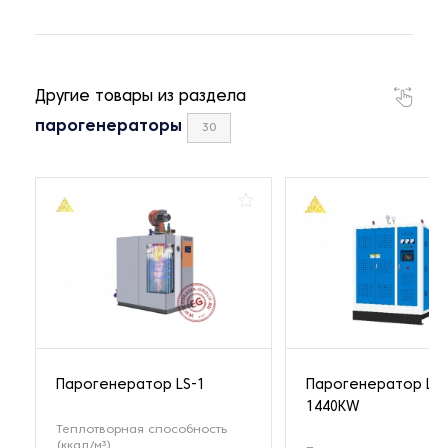
Другие товары из раздела
парогенераторы
30
Парогенератор LS-1
Парогенератор LPT
1440KW
Теплотворная способность
(ккал/м³)