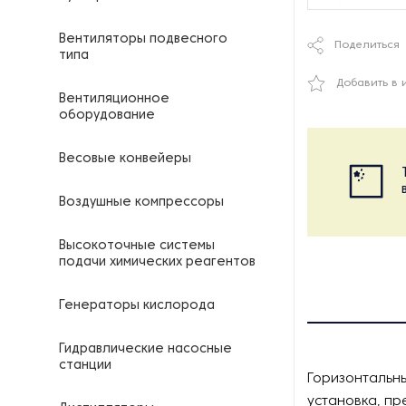
Вентиляторы подвесного
Поделиться
типа
Добавить в 
Вентиляционное
оборудование
Весовые конвейеры
Воздушные компрессоры
Высокоточные системы
подачи химических реагентов
Генераторы кислорода
Гидравлические насосные
станции
Горизонтальн
установка, п