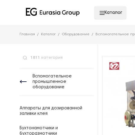
Каталог
Главная
Каталог
Оборудование
Вспомогательное п
1811
категория
Вспомогательное
промышленное
оборудование
Аппараты для дозированной
заливки клея
Бухтонамотчики и
бухторазмотчики