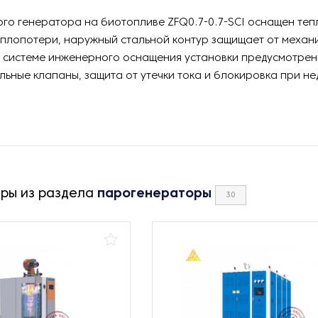
го генератора на биотопливе ZFQ0.7-0.7-SCI оснащен теп
плопотери, наружный стальной контур защищает от механ
В системе инженерного оснащения установки предусмотре
ьные клапаны, защита от утечки тока и блокировка при н
ары из раздела
парогенераторы
30