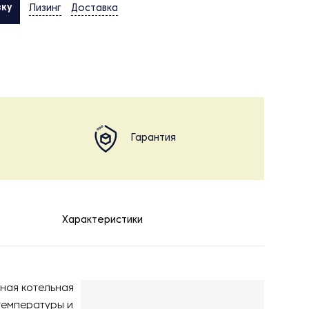
вку
Лизинг
Доставка
Гарантия
Характеристики
ная котельная
температуры и