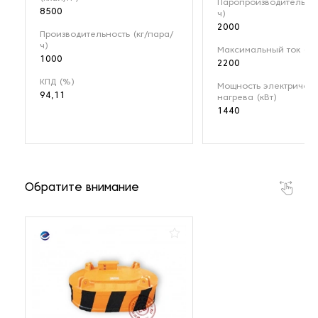
Паропроизводительнос
8500
ч)
2000
Производительность (кг/пара/
ч)
Максимальный ток (А)
1000
2200
КПД (%)
Мощность электрическ
94,11
нагрева (кВт)
1440
Обратите внимание