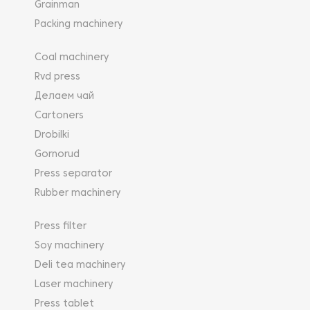
Grainman
Packing machinery
Coal machinery
Rvd press
Делаем чай
Cartoners
Drobilki
Gornorud
Press separator
Rubber machinery
Press filter
Soy machinery
Deli tea machinery
Laser machinery
Press tablet