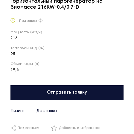
Горизонтальный парогенератор на
биомассе 216KW-0.4/0.7-D
Под заказ
Мощность (кВт/ч)
216
Тепловой КПД (%)
95
Объем воды (л)
29,6
Отправить заявку
Лизинг
Доставка
Поделиться
Добавить в избранное