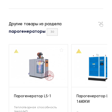
Другие товары из раздела
парогенераторы
30
Парогенератор LS-1
Парогенератор LPT
1440KW
Теплотворная способность
(ккал/м³)