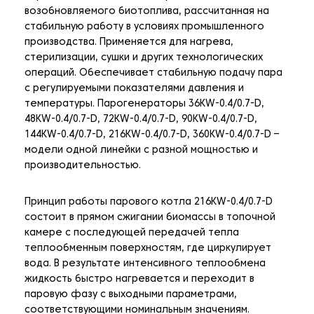
возобновляемого биотоплива, рассчитанная на
стабильную работу в условиях промышленного
производства. Применяется для нагрева,
стерилизации, сушки и других технологических
операций. Обеспечивает стабильную подачу пара
с регулируемыми показателями давления и
температуры. Парогенераторы 36KW-0.4/0.7-D,
48KW-0.4/0.7-D, 72KW-0.4/0.7-D, 90KW-0.4/0.7-D,
144KW-0.4/0.7-D, 216KW-0.4/0.7-D, 360KW-0.4/0.7-D –
модели одной линейки с разной мощностью и
производительностью.
Принцип работы парового котла 216KW-0.4/0.7-D
состоит в прямом сжигании биомассы в топочной
камере с последующей передачей тепла
теплообменным поверхностям, где циркулирует
вода. В результате интенсивного теплообмена
жидкость быстро нагревается и переходит в
паровую фазу с выходными параметрами,
соответствующими номинальным значениям.