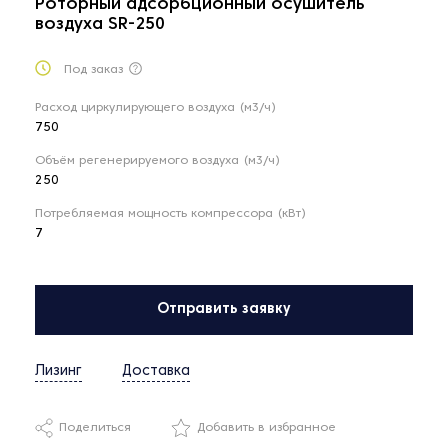
Роторный адсорбционный осушитель
воздуха SR-250
Под заказ
Расход циркулирующего воздуха (м3/ч)
750
Объём регенерируемого воздуха (м3/ч)
250
Потребляемая мощность компрессора (кВт)
7
Отправить заявку
Лизинг
Доставка
Поделиться
Добавить в избранное