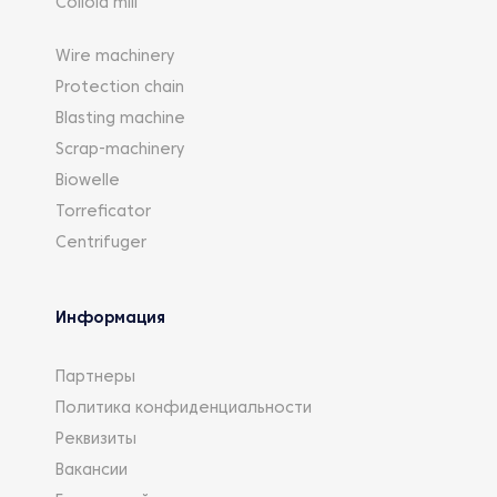
Colloid mill
Wire machinery
Protection chain
Blasting machine
Scrap-machinery
Biowelle
Torreficator
Centrifuger
Информация
Партнеры
Политика конфиденциальности
Реквизиты
Вакансии