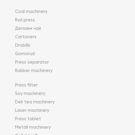
Coal machinery
Rvd press
Делаем чай
Cartoners
Drobilki
Gornorud
Press separator
Rubber machinery
Press filter
Soy machinery
Deli tea machinery
Laser machinery
Press tablet
Metall machinery