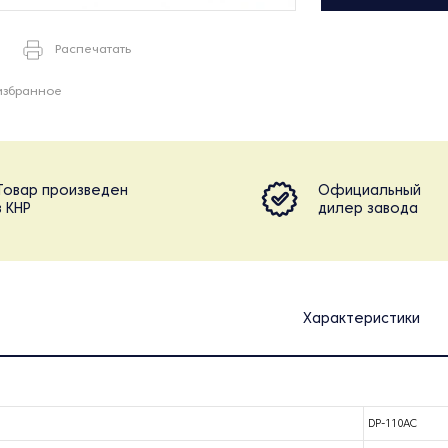
Распечатать
избранное
Товар произведен
Официальный
в КНР
дилер завода
Характеристики
DP-110AC