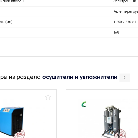
ливной клапан
Электронный
Реле перегруз
ры (мм)
1 250 х 570 х 1
168
ары из раздела
осушители и увлажнители
9