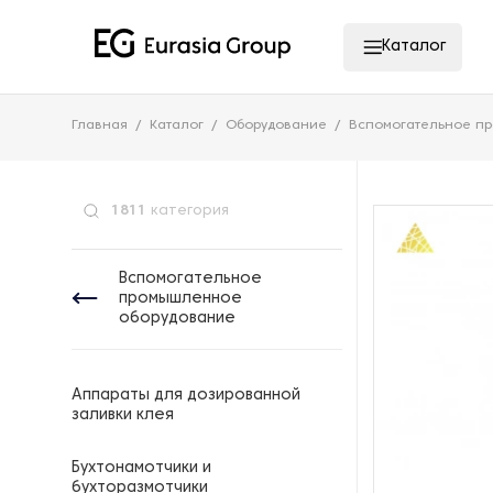
Каталог
Главная
Каталог
Оборудование
Вспомогательное п
1811
категория
Вспомогательное
промышленное
оборудование
Аппараты для дозированной
заливки клея
Бухтонамотчики и
бухторазмотчики