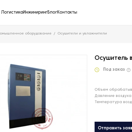
Логистика
Инжиниринг
Блог
Контакты
ромышленное оборудование
Осушители и увлажнители
Осушитель 
Под заказ
Объем обрабатыва
Давление воздуха
Температура возд
Отправить зая