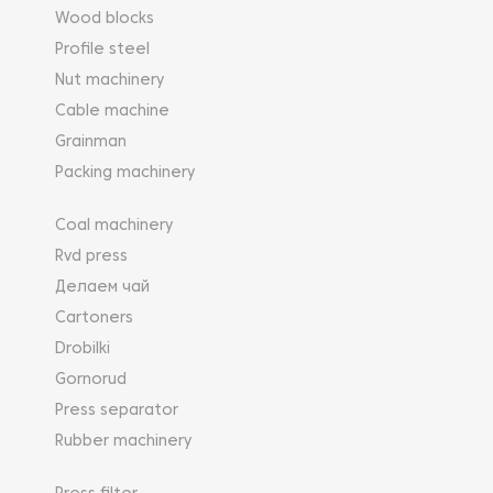
Wood blocks
Profile steel
Nut machinery
Cable machine
Grainman
Packing machinery
Coal machinery
Rvd press
Делаем чай
Cartoners
Drobilki
Gornorud
Press separator
Rubber machinery