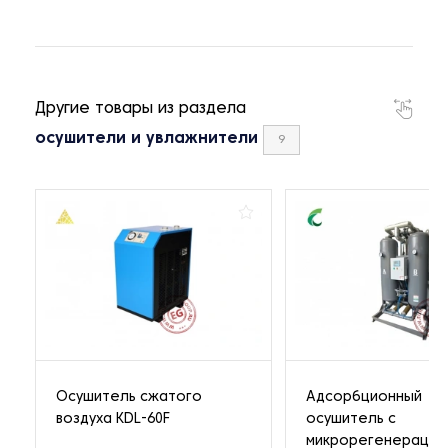
Другие товары из раздела
осушители и увлажнители
9
Осушитель сжатого
Адсорбционный
воздуха KDL-60F
осушитель с
микрорегенерацие