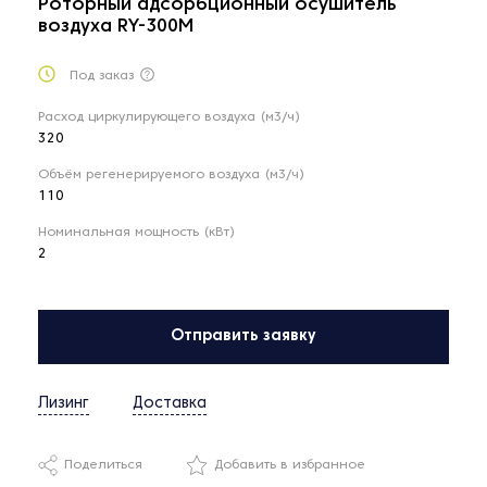
Роторный адсорбционный осушитель
воздуха RY-300M
Под заказ
Расход циркулирующего воздуха (м3/ч)
320
Объём регенерируемого воздуха (м3/ч)
110
Номинальная мощность (кВт)
2
Отправить заявку
Лизинг
Доставка
Поделиться
Добавить в избранное