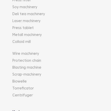
Press filter
Soy machinery
Deli tea machinery
Laser machinery
Press tablet
Metall machinery
Colloid mill
Wire machinery
Protection chain
Blasting machine
Scrap-machinery
Biowelle
Torreficator
Centrifuger