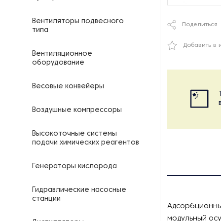
Вентиляторы подвесного
Поделиться
типа
Добавить в 
Вентиляционное
оборудование
Весовые конвейеры
Воздушные компрессоры
Высокоточные системы
подачи химических реагентов
Генераторы кислорода
Гидравлические насосные
станции
Адсорбционны
модульный осу