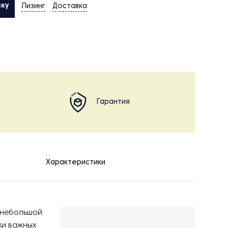
вку
Лизинг
Доставка
Гарантия
Характеристики
 небольшой
ки важных