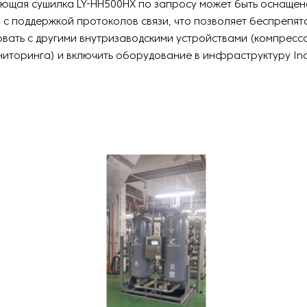
ющая сушилка LY-HH500HX по запросу может быть оснащен
с поддержкой протоколов связи, что позволяет беспрепят
вать с другими внутризаводскими устройствами (компресс
иторинга) и включить оборудование в инфраструктуру Indu