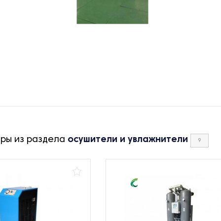
ары из раздела
осушители и увлажнители
9