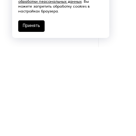
обработки персональных данных
. Вы
можете запретить обработку cookies в
Щеточно-шлифовальные
настройках браузера.
станки
Принять
Электродвигатели
Подразделения