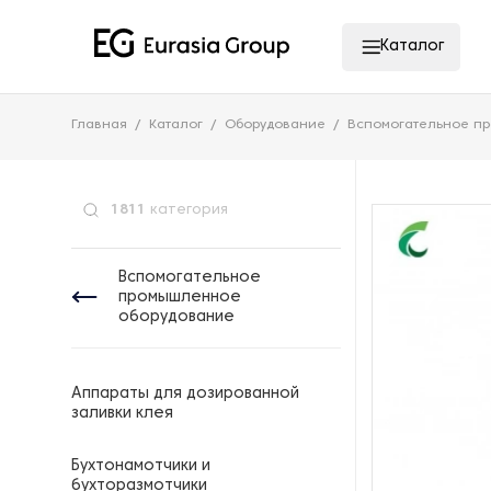
Каталог
Главная
Каталог
Оборудование
Вспомогательное п
1811
категория
Вспомогательное
промышленное
оборудование
Аппараты для дозированной
заливки клея
Бухтонамотчики и
бухторазмотчики