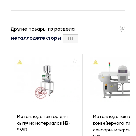
Другие товары из раздела
металлодетекторы
115
Металлодетектор для
Металлодетектор
сыпучих материалов HB-
конвейерного типа
S35D
сенсорным экраном