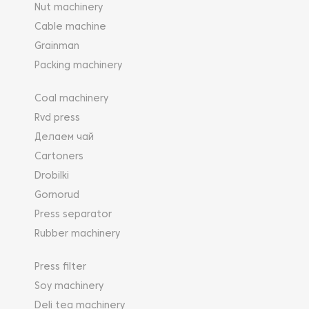
Nut machinery
Cable machine
Grainman
Packing machinery
Coal machinery
Rvd press
Делаем чай
Cartoners
Drobilki
Gornorud
Press separator
Rubber machinery
Press filter
Soy machinery
Deli tea machinery