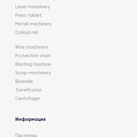
Laser machinery
Press tablet
Metall machinery
Colloid mill
Wire machinery
Protection chain
Blasting machine
Scrap-machinery
Biowelle
Torreficator
Centrifuger
Информация
Партнеры