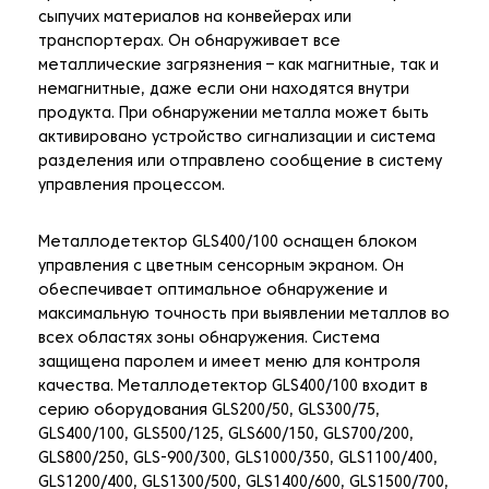
сыпучих материалов на конвейерах или
транспортерах. Он обнаруживает все
металлические загрязнения – как магнитные, так и
немагнитные, даже если они находятся внутри
продукта. При обнаружении металла может быть
активировано устройство сигнализации и система
разделения или отправлено сообщение в систему
управления процессом.
Металлодетектор GLS400/100 оснащен блоком
управления с цветным сенсорным экраном. Он
обеспечивает оптимальное обнаружение и
максимальную точность при выявлении металлов во
всех областях зоны обнаружения. Система
защищена паролем и имеет меню для контроля
качества. Металлодетектор GLS400/100 входит в
серию оборудования GLS200/50, GLS300/75,
GLS400/100, GLS500/125, GLS600/150, GLS700/200,
GLS800/250, GLS-900/300, GLS1000/350, GLS1100/400,
GLS1200/400, GLS1300/500, GLS1400/600, GLS1500/700,