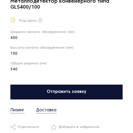
Металлодетектор конвейерного типа
GLS400/100
Под заказ
Ширина канала обнаружения (мм)
400
Высота канала обнаружения (мм)
100
Общая ширина (мм)
340
Отправить заявку
Лизинг
Доставка
Поделиться
Добавить в избранное