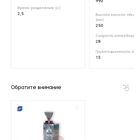
990
Время разделения (с)
2,5
Высота канала обнар
(мм)
250
Скорость конвейера (
28
Грузоподъемность (кг)
15
Обратите внимание