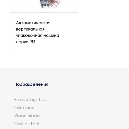
Автоматическая
вертикальная
упаковочная машина
серии PM
Подразделения
Eurasia logistics
Paketodel
Wood blocks
Profile steel