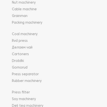
Nut machinery
Cable machine
Grainman
Packing machinery
Coal machinery
Rvd press
Делаем чай
Cartoners
Drobilki
Gornorud
Press separator
Rubber machinery
Press filter
Soy machinery
Deli tea machinery