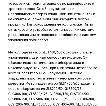
товаров и сыпучих материалов на конвейерах или
транспортерах. Он обнаруживает все
металлические загрязнения – как магнитные, так и
немагнитные, даже если они находятся внутри
продукта. При обнаружении металла может быть
активировано устройство сигнализации и система
разделения или отправлено сообщение в систему
управления процессом.
Металлодетектор GLS1400/600 оснащен блоком
управления с цветным сенсорным экраном. Он
обеспечивает оптимальное обнаружение и
максимальную точность при выявлении металлов во
всех областях зоны обнаружения. Система
защищена паролем и имеет меню для контроля
качества. Металлодетектор GLS1400/600 входит в
серию оборудования GLS200/50, GLS300/75,
GLS400/100, GLS500/125, GLS600/150, GLS700/200,
GLS800/250, GLS-900/300, GLS1000/350, GLS1100/400,
GLS1200/400, GLS1300/500, GLS1400/600, GLS1500/700,