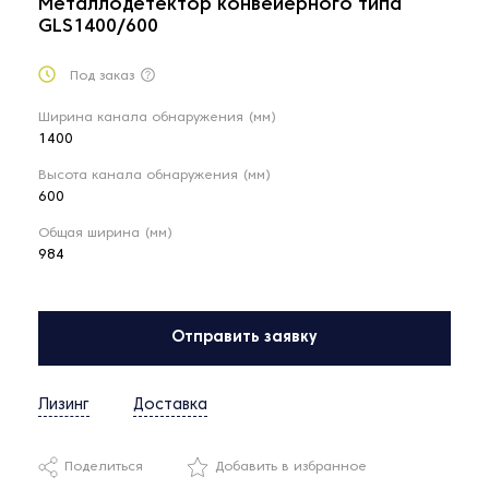
Металлодетектор конвейерного типа
GLS1400/600
Под заказ
Ширина канала обнаружения (мм)
1400
Высота канала обнаружения (мм)
600
Общая ширина (мм)
984
Отправить заявку
Лизинг
Доставка
Поделиться
Добавить в избранное