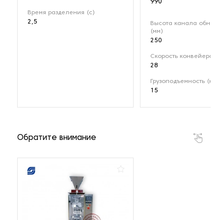
990
Время разделения (с)
2,5
Высота канала обнар
(мм)
250
Скорость конвейера (
28
Грузоподъемность (кг)
15
Обратите внимание