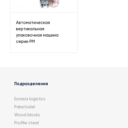
Автоматическая
вертикальная
упаковочная машина
серии PM
Подразделения
Eurasia logistics
Paketodel
Wood blocks
Profile steel