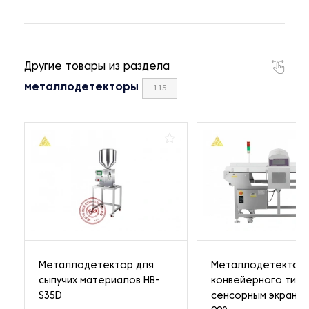
Другие товары из раздела
металлодетекторы
115
Металлодетектор для
Металлодетектор
сыпучих материалов HB-
конвейерного типа
S35D
сенсорным экраном