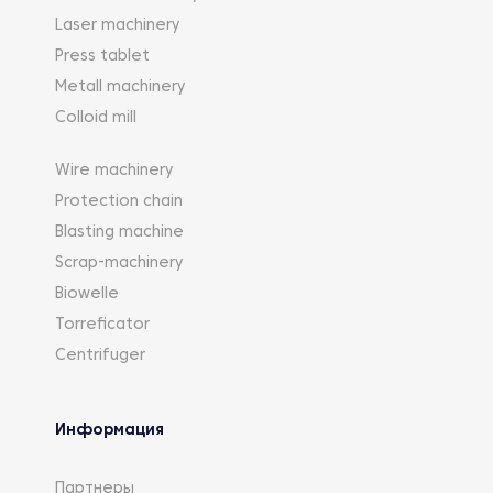
Laser machinery
Press tablet
Metall machinery
Colloid mill
Wire machinery
Protection chain
Blasting machine
Scrap-machinery
Biowelle
Torreficator
Centrifuger
Информация
Партнеры