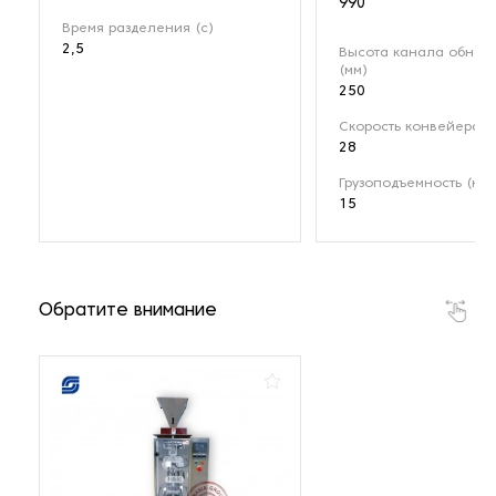
990
Время разделения (с)
2,5
Высота канала обнар
(мм)
250
Скорость конвейера (
28
Грузоподъемность (кг)
15
Обратите внимание