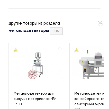
Другие товары из раздела
металлодетекторы
115
Металлодетектор для
Металлодетектор
сыпучих материалов HB-
конвейерного типа
S35D
сенсорным экраном