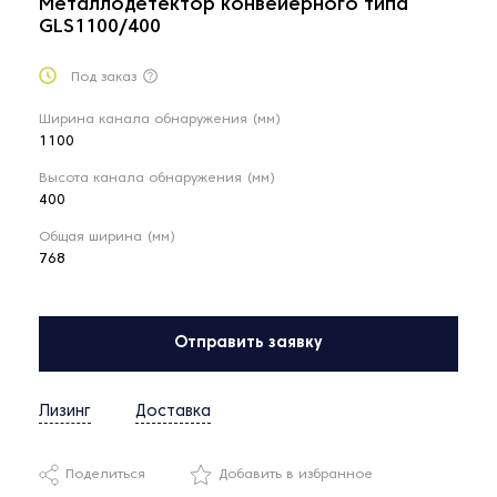
Металлодетектор конвейерного типа
GLS1100/400
Под заказ
Ширина канала обнаружения (мм)
1100
Высота канала обнаружения (мм)
400
Общая ширина (мм)
768
Отправить заявку
Лизинг
Доставка
Поделиться
Добавить в избранное