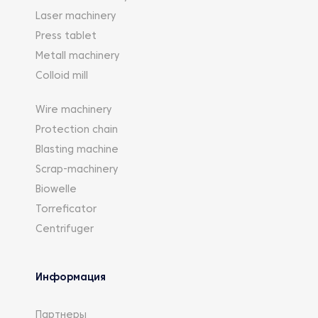
Laser machinery
Press tablet
Metall machinery
Colloid mill
Wire machinery
Protection chain
Blasting machine
Scrap-machinery
Biowelle
Torreficator
Centrifuger
Информация
Партнеры