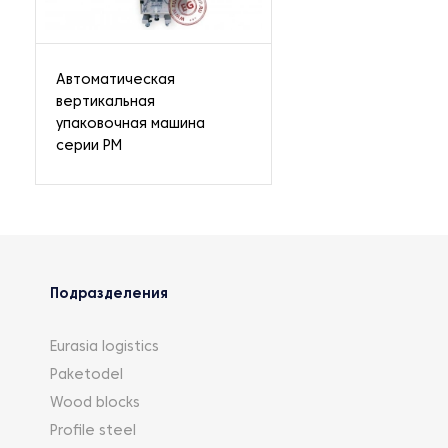
Автоматическая
вертикальная
упаковочная машина
серии PM
Подразделения
Eurasia logistics
Paketodel
Wood blocks
Profile steel