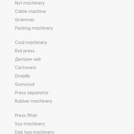
Nut machinery
Cable machine
Grainman
Packing machinery
Coal machinery
Rvd press
Делаем чай
Cartoners
Drobilki
Gornorud
Press separator
Rubber machinery
Press filter
Soy machinery
Deli tea machinery