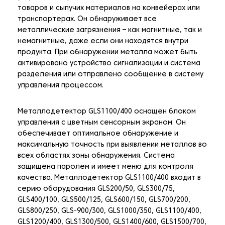
товаров и сыпучих материалов на конвейерах или
транспортерах. Он обнаруживает все
металлические загрязнения – как магнитные, так и
немагнитные, даже если они находятся внутри
продукта. При обнаружении металла может быть
активировано устройство сигнализации и система
разделения или отправлено сообщение в систему
управления процессом.
Металлодетектор GLS1100/400 оснащен блоком
управления с цветным сенсорным экраном. Он
обеспечивает оптимальное обнаружение и
максимальную точность при выявлении металлов во
всех областях зоны обнаружения. Система
защищена паролем и имеет меню для контроля
качества. Металлодетектор GLS1100/400 входит в
серию оборудования GLS200/50, GLS300/75,
GLS400/100, GLS500/125, GLS600/150, GLS700/200,
GLS800/250, GLS-900/300, GLS1000/350, GLS1100/400,
GLS1200/400, GLS1300/500, GLS1400/600, GLS1500/700,