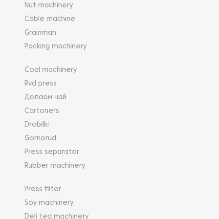
Nut machinery
Cable machine
Grainman
Packing machinery
Coal machinery
Rvd press
Делаем чай
Cartoners
Drobilki
Gornorud
Press separator
Rubber machinery
Press filter
Soy machinery
Deli tea machinery