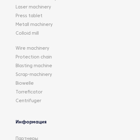
Laser machinery
Press tablet
Metall machinery
Colloid mill
Wire machinery
Protection chain
Blasting machine
Scrap-machinery
Biowelle
Torreficator
Centrifuger
Информация
Партнеры