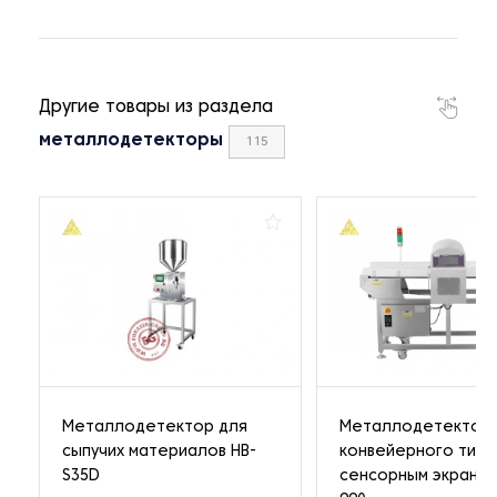
Другие товары из раздела
металлодетекторы
115
Металлодетектор для
Металлодетектор
сыпучих материалов HB-
конвейерного типа
S35D
сенсорным экраном