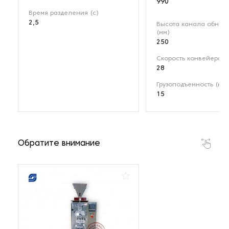
990
Время разделения (с)
2,5
Высота канала обнар
(мм)
250
Скорость конвейера (
28
Грузоподъемность (кг)
15
Обратите внимание