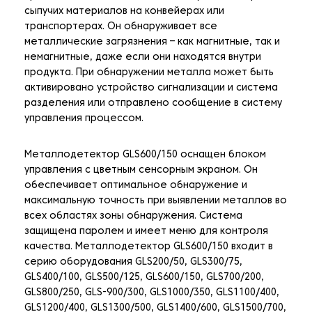
сыпучих материалов на конвейерах или
транспортерах. Он обнаруживает все
металлические загрязнения – как магнитные, так и
немагнитные, даже если они находятся внутри
продукта. При обнаружении металла может быть
активировано устройство сигнализации и система
разделения или отправлено сообщение в систему
управления процессом.
Металлодетектор GLS600/150 оснащен блоком
управления с цветным сенсорным экраном. Он
обеспечивает оптимальное обнаружение и
максимальную точность при выявлении металлов во
всех областях зоны обнаружения. Система
защищена паролем и имеет меню для контроля
качества. Металлодетектор GLS600/150 входит в
серию оборудования GLS200/50, GLS300/75,
GLS400/100, GLS500/125, GLS600/150, GLS700/200,
GLS800/250, GLS-900/300, GLS1000/350, GLS1100/400,
GLS1200/400, GLS1300/500, GLS1400/600, GLS1500/700,