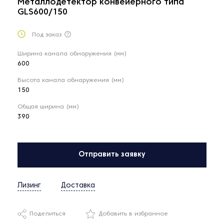
Металлодетектор конвейерного типа
GLS600/150
Под заказ
Ширина канала обнаружения (мм)
600
Высота канала обнаружения (мм)
150
Общая ширина (мм)
390
Отправить заявку
Лизинг
Доставка
Поделиться
Добавить в избранное