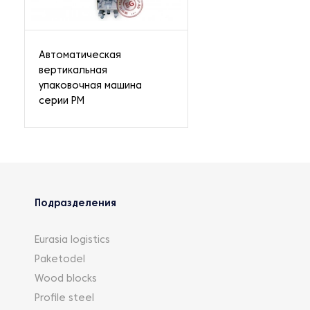
Автоматическая
вертикальная
упаковочная машина
серии PM
Подразделения
Eurasia logistics
Paketodel
Wood blocks
Profile steel