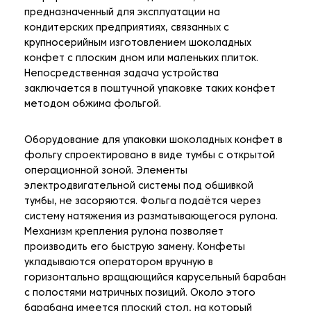
предназначенный для эксплуатации на
кондитерских предприятиях, связанных с
крупносерийным изготовлением шоколадных
конфет с плоским дном или маленьких плиток.
Непосредственная задача устройства
заключается в поштучной упаковке таких конфет
методом обжима фольгой.
Оборудование для упаковки шоколадных конфет в
фольгу спроектировано в виде тумбы с открытой
операционной зоной. Элементы
электродвигательной системы под обшивкой
тумбы, не засоряются. Фольга подаётся через
систему натяжения из разматывающегося рулона.
Механизм крепления рулона позволяет
производить его быструю замену. Конфеты
укладываются оператором вручную в
горизонтально вращающийся карусельный барабан
с полостями матричных позиций. Около этого
барабана имеется плоский стол, на который