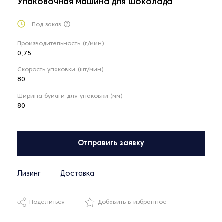
Упаковочная машина для шоколада
Под заказ
Производительность (г/мин)
0,75
Скорость упаковки (шт/мин)
80
Ширина бумаги для упаковки (мм)
80
Отправить заявку
Лизинг
Доставка
Поделиться
Добавить в избранное