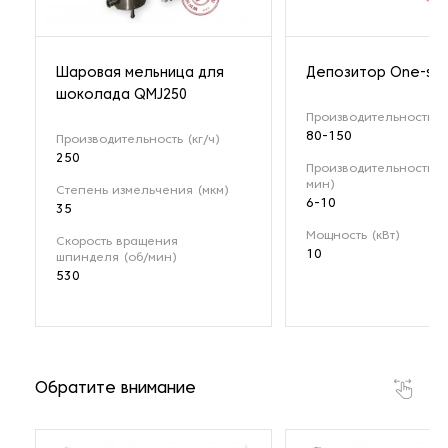
Шаровая мельница для
Депозитор One-sho
шоколада QMJ250
Производительность (к
80-150
Производительность (кг/ч)
250
Производительность (
мин)
Степень измельчения (мкм)
6-10
35
Мощность (кВт)
Скорость вращения
10
шпинделя (об/мин)
530
Обратите внимание