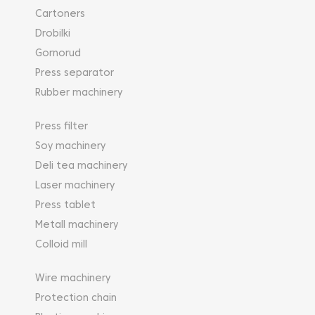
Cartoners
Drobilki
Gornorud
Press separator
Rubber machinery
Press filter
Soy machinery
Deli tea machinery
Laser machinery
Press tablet
Metall machinery
Colloid mill
Wire machinery
Protection chain