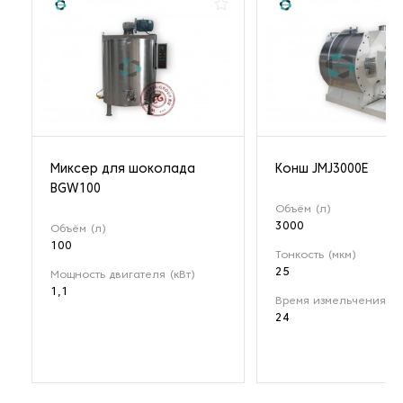
Миксер для шоколада
Конш JMJ3000E
BGW100
Объём (л)
3000
Объём (л)
100
Тонкость (мкм)
25
Мощность двигателя (кВт)
1,1
Время измельчения (ч
24