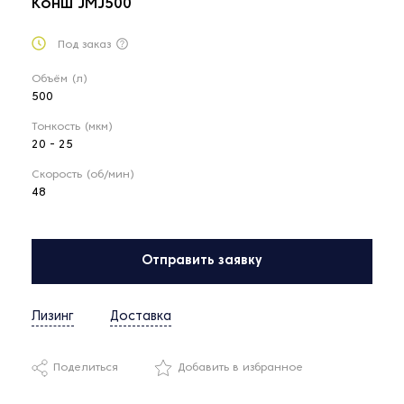
Конш JMJ500
Под заказ
Объём (л)
500
Тонкость (мкм)
20 - 25
Скорость (об/мин)
48
Отправить заявку
Лизинг
Доставка
Поделиться
Добавить в избранное