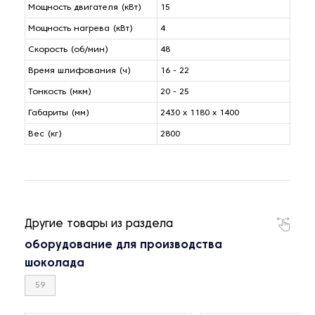
Мощность двигателя (кВт)
15
Мощность нагрева (кВт)
4
Скорость (об/мин)
48
Время шлифования (ч)
16 - 22
Тонкость (мкм)
20 - 25
Габариты (мм)
2430 х 1180 х 1400
Вес (кг)
2800
Другие товары из раздела
оборудование для производства
шоколада
59