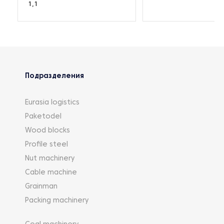
1,1
Подразделения
Eurasia logistics
Paketodel
Wood blocks
Profile steel
Nut machinery
Cable machine
Grainman
Packing machinery