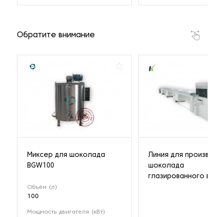
Обратите внимание
Миксер для шоколада
Линия для произво
BGW100
шоколада
глазированного в п
Объём (л)
100
Мощность двигателя (кВт)