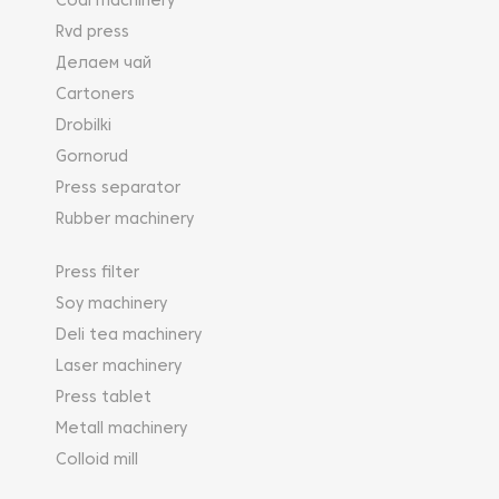
Coal machinery
Rvd press
Делаем чай
Cartoners
Drobilki
Gornorud
Press separator
Rubber machinery
Press filter
Soy machinery
Deli tea machinery
Laser machinery
Press tablet
Metall machinery
Colloid mill