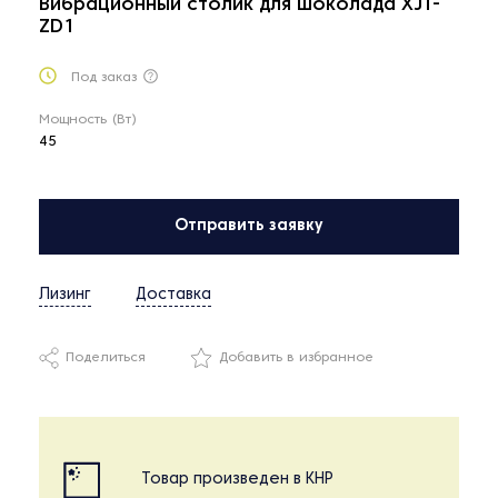
Вибрационный столик для шоколада XJT-
ZD1
Под заказ
Мощность (Вт)
45
Отправить заявку
Лизинг
Доставка
Поделиться
Добавить в избранное
Товар произведен в КНР