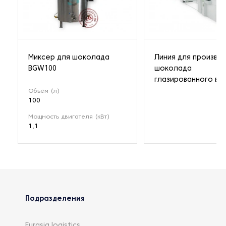
Миксер для шоколада
Линия для произво
BGW100
шоколада
глазированного в п
Объём (л)
100
Мощность двигателя (кВт)
1,1
Подразделения
Eurasia logistics