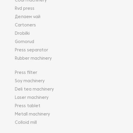
Coal machinery
Rvd press
Делаем чай
Cartoners
Drobilki
Gornorud
Press separator
Rubber machinery
Press filter
Soy machinery
Deli tea machinery
Laser machinery
Press tablet
Metall machinery
Colloid mill