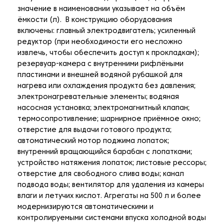
значение в наименовании указывает на объём
ёмкости (л). В конструкцию оборудования
включены: главный электродвигатель; усиленный
редуктор (при необходимости его несложно
извлечь, чтобы обеспечить доступ к прокладкам);
резервуар-камера с внутренними рифлёными
пластинами и внешней водяной рубашкой для
нагрева или охлаждения продукта без давления;
электронагревательные элементы; водяная
насосная установка; электромагнитный клапан;
термосопротивление; шарнирное приёмное окно;
отверстие для выдачи готового продукта;
автоматический мотор поджима лопаток;
внутренний вращающийся барабан с лопатками;
устройство натяжения лопаток; листовые рессоры;
отверстие для свободного слива воды; канал
подвода воды; вентилятор для удаления из камеры
влаги и летучих кислот. Агрегаты на 500 л и более
модернизируются автоматическими и
контролируемыми системами впуска холодной воды