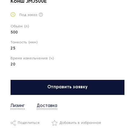
Конш JMJ500E
Под заказ
Объём (л)
500
Тонкость (мкм)
25
Время измельчения (ч)
20
Отправить заявку
Лизинг
Доставка
Поделиться
Добавить в избранное