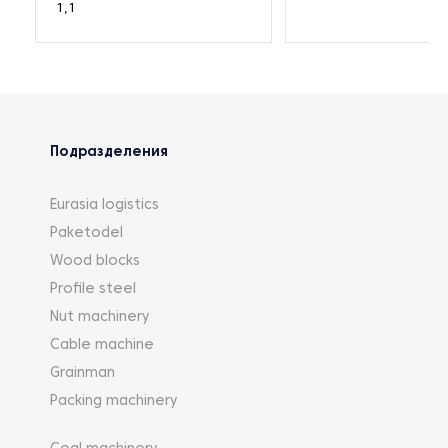
1,1
Подразделения
Eurasia logistics
Paketodel
Wood blocks
Profile steel
Nut machinery
Cable machine
Grainman
Packing machinery