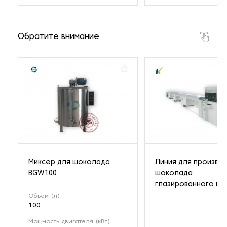
Обратите внимание
Миксер для шоколада
Линия для произво
BGW100
шоколада
глазированного в п
Объём (л)
100
Мощность двигателя (кВт)