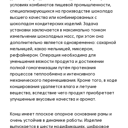
условиях комбинатов пищевой промышленности,
специализирующихся на производстве шоколада
высшего качества или комбинированных с
шоколадом кондитерских изделий. Задача
установки заключается в максимально тонком
измельчении шоколадных масс, при этом она
дополнительно является одновременно: сахарной
мельницей, какао мельницей, миксером,
рефайнером. Операция необходима для
уменьшения вязкости продукта и достижении
полной гомогенизации путём протекания
процессов теплообмена и интенсивного
механического перемешивания. Кроме того, в ходе
конширования удаляется влага и летучие
вещества, вследствие чего продукт приобретает
улучшенные вкусовые качества и аромат.
Конш имеет плоское опорное основание рамы и
очень устойчив в динамике работы. Изделие
выпускается в шести модификациях, цифровое