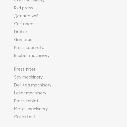
Coal machinery
Rvd press
Делаем чай
Cartoners
Drobilki
Gornorud
Press separator
Rubber machinery
Press filter
Soy machinery
Deli tea machinery
Laser machinery
Press tablet
Metall machinery
Colloid mill