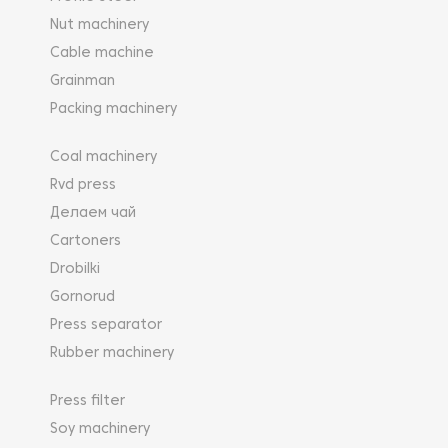
Nut machinery
Cable machine
Grainman
Packing machinery
Coal machinery
Rvd press
Делаем чай
Cartoners
Drobilki
Gornorud
Press separator
Rubber machinery
Press filter
Soy machinery