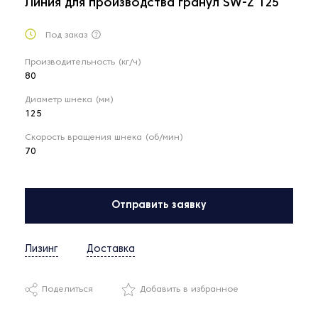
Линия для производства гранул SW-Z 125
Под заказ
Производительность (кг/ч)
80
Диаметр шнека (мм)
125
Скорость вращения шнека (об/мин)
70
Отправить заявку
Лизинг
Доставка
Поделиться
Добавить в избранное