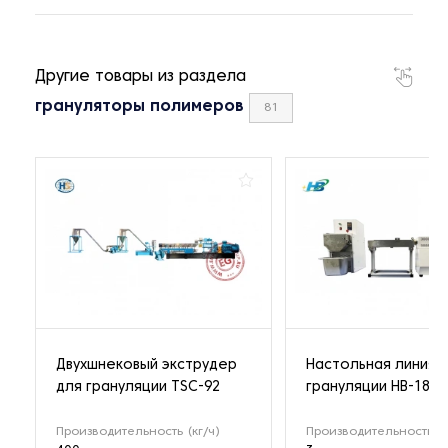
Другие товары из раздела
грануляторы полимеров
81
Двухшнековый экструдер
Настольная линия 
для грануляции TSC-92
грануляции HB-1802
Производительность (кг/ч)
Производительность (к