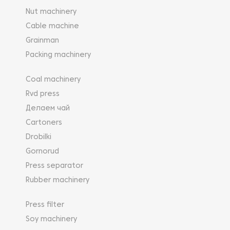
Nut machinery
Cable machine
Grainman
Packing machinery
Coal machinery
Rvd press
Делаем чай
Cartoners
Drobilki
Gornorud
Press separator
Rubber machinery
Press filter
Soy machinery