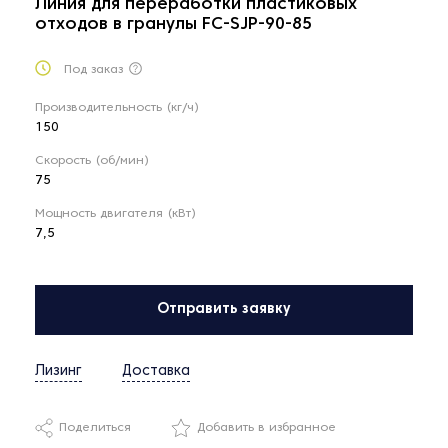
Линия для переработки пластиковых
отходов в гранулы FC-SJP-90-85
Под заказ
Производительность (кг/ч)
150
Скорость (об/мин)
75
Мощность двигателя (кВт)
7,5
Отправить заявку
Лизинг
Доставка
Поделиться
Добавить в избранное