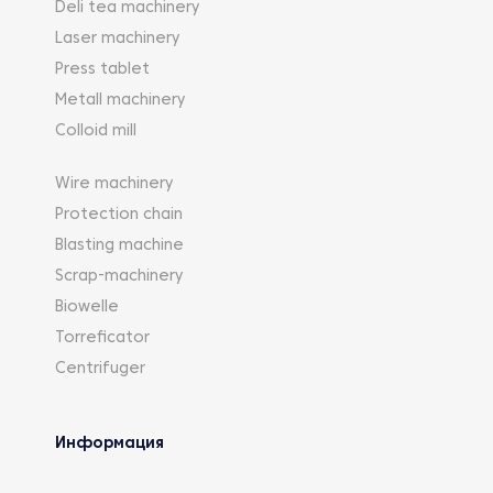
Deli tea machinery
Laser machinery
Press tablet
Metall machinery
Colloid mill
Wire machinery
Protection chain
Blasting machine
Scrap-machinery
Biowelle
Torreficator
Centrifuger
Информация