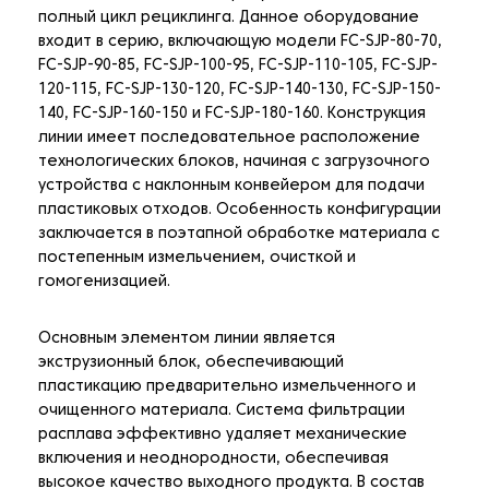
полный цикл рециклинга. Данное оборудование
входит в серию, включающую модели FC-SJP-80-70,
FC-SJP-90-85, FC-SJP-100-95, FC-SJP-110-105, FC-SJP-
120-115, FC-SJP-130-120, FC-SJP-140-130, FC-SJP-150-
140, FC-SJP-160-150 и FC-SJP-180-160. Конструкция
линии имеет последовательное расположение
технологических блоков, начиная с загрузочного
устройства с наклонным конвейером для подачи
пластиковых отходов. Особенность конфигурации
заключается в поэтапной обработке материала с
постепенным измельчением, очисткой и
гомогенизацией.
Основным элементом линии является
экструзионный блок, обеспечивающий
пластикацию предварительно измельченного и
очищенного материала. Система фильтрации
расплава эффективно удаляет механические
включения и неоднородности, обеспечивая
высокое качество выходного продукта. В состав