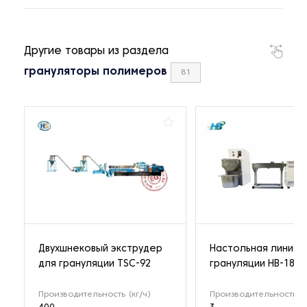
Другие товары из раздела
грануляторы полимеров
81
Двухшнековый экструдер
Настольная линия 
для грануляции TSC-92
грануляции HB-1802
Производительность (кг/ч)
Производительность (к