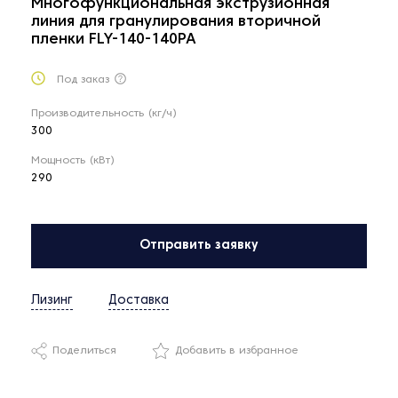
Многофункциональная экструзионная
линия для гранулирования вторичной
пленки FLY-140-140PA
Под заказ
Производительность (кг/ч)
300
Мощность (кВт)
290
Отправить заявку
Лизинг
Доставка
Поделиться
Добавить в избранное