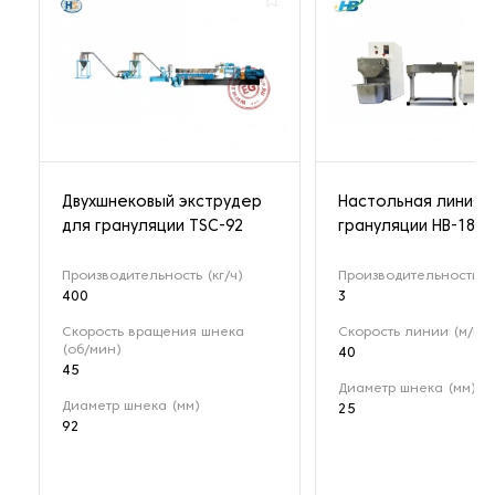
Двухшнековый экструдер
Настольная линия 
для грануляции TSC-92
грануляции HB-1802
Производительность (кг/ч)
Производительность (к
400
3
Скорость вращения шнека
Скорость линии (м/ми
(об/мин)
40
45
Диаметр шнека (мм)
Диаметр шнека (мм)
25
92