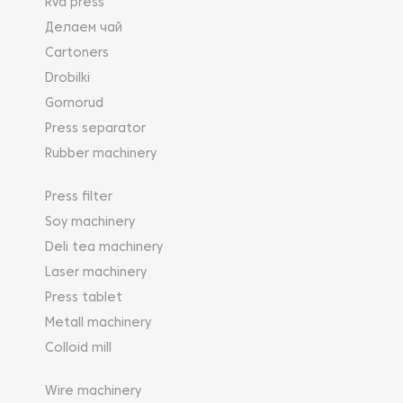
Rvd press
Делаем чай
Cartoners
Drobilki
Gornorud
Press separator
Rubber machinery
Press filter
Soy machinery
Deli tea machinery
Laser machinery
Press tablet
Metall machinery
Colloid mill
Wire machinery