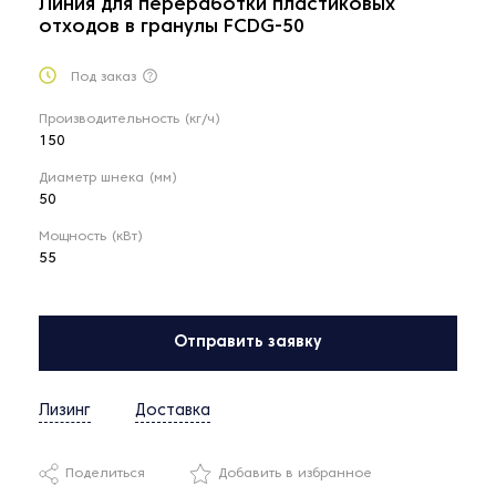
Линия для переработки пластиковых
отходов в гранулы FCDG-50
Под заказ
Производительность (кг/ч)
150
Диаметр шнека (мм)
50
Мощность (кВт)
55
Отправить заявку
Лизинг
Доставка
Поделиться
Добавить в избранное