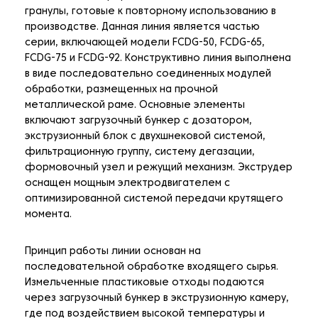
гранулы, готовые к повторному использованию в
производстве. Данная линия является частью
серии, включающей модели FCDG-50, FCDG-65,
FCDG-75 и FCDG-92. Конструктивно линия выполнена
в виде последовательно соединенных модулей
обработки, размещенных на прочной
металлической раме. Основные элементы
включают загрузочный бункер с дозатором,
экструзионный блок с двухшнековой системой,
фильтрационную группу, систему дегазации,
формовочный узел и режущий механизм. Экструдер
оснащен мощным электродвигателем с
оптимизированной системой передачи крутящего
момента.
Принцип работы линии основан на
последовательной обработке входящего сырья.
Измельченные пластиковые отходы подаются
через загрузочный бункер в экструзионную камеру,
где под воздействием высокой температуры и