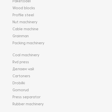
Paketodel
Wood blocks
Profile steel
Nut machinery
Cable machine
Grainman
Packing machinery
Coal machinery
Rvd press
Делаем чай
Cartoners
Drobilki
Gornorud
Press separator
Rubber machinery