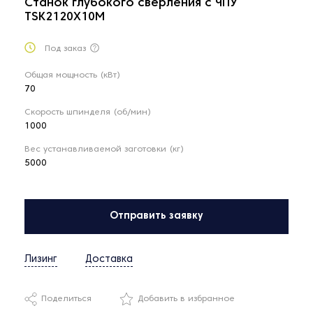
Станок глубокого сверления с ЧПУ
TSK2120X10M
Под заказ
Общая мощность (кВт)
70
Скорость шпинделя (об/мин)
1000
Вес устанавливаемой заготовки (кг)
5000
Отправить заявку
Лизинг
Доставка
Поделиться
Добавить в избранное