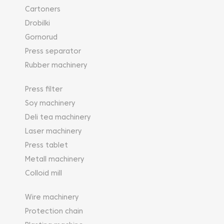
Cartoners
Drobilki
Gornorud
Press separator
Rubber machinery
Press filter
Soy machinery
Deli tea machinery
Laser machinery
Press tablet
Metall machinery
Colloid mill
Wire machinery
Protection chain