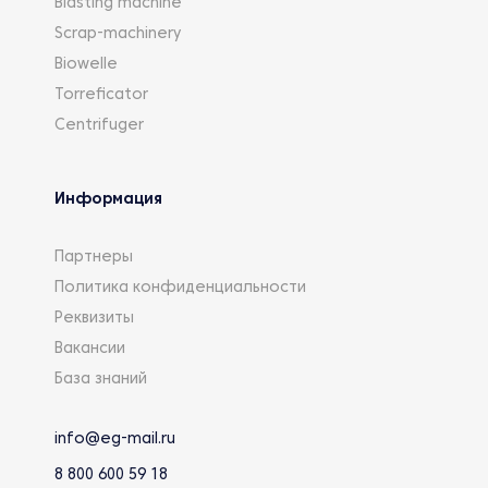
Blasting machine
Scrap-machinery
Biowelle
Torreficator
Centrifuger
Информация
Партнеры
Политика конфиденциальности
Реквизиты
Вакансии
База знаний
info@eg-mail.ru
8 800 600 59 18