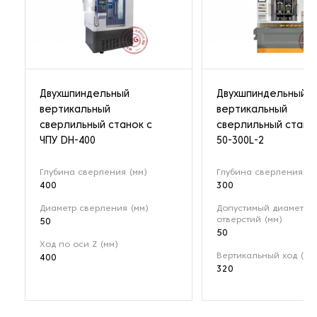
Двухшпиндельный
Двухшпиндельный
вертикальный
вертикальный
сверлильный станок с
сверлильный стано
ЧПУ DH-400
50-300L-2
Глубина сверления (мм)
Глубина сверления (м
400
300
Диаметр сверления (мм)
Допустимый диаметр
отверстий (мм)
50
50
Ход по оси Z (мм)
Вертикальный ход (мм
400
320