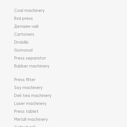
Coal machinery
Rvd press
Делаем чай
Cartoners
Drobilki
Gornorud
Press separator
Rubber machinery
Press filter
Soy machinery
Deli tea machinery
Laser machinery
Press tablet
Metall machinery