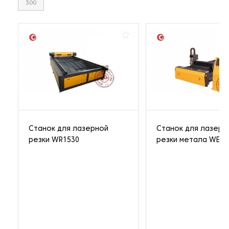
300
Станок для лазерной
Станок для лазерн
резки WR1530
резки метала WER-