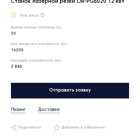
Станок лазерной резки OR-PG6020 12 кВт
Под заказ
Время смены паллеты (с)
30
вес входного материала (кг)
16200
Несущая способность (кг)
3 840
Отправить заявку
Лизинг
Доставка
Поделиться
Добавить в избранное