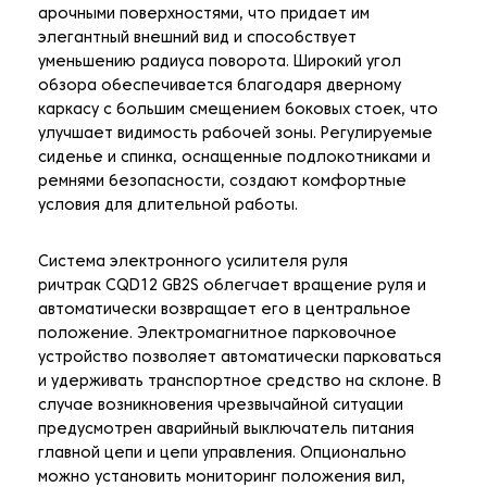
арочными поверхностями, что придает им
элегантный внешний вид и способствует
уменьшению радиуса поворота. Широкий угол
обзора обеспечивается благодаря дверному
каркасу с большим смещением боковых стоек, что
улучшает видимость рабочей зоны. Регулируемые
сиденье и спинка, оснащенные подлокотниками и
ремнями безопасности, создают комфортные
условия для длительной работы.
Система электронного усилителя руля
ричтрак CQD12 GB2S облегчает вращение руля и
автоматически возвращает его в центральное
положение. Электромагнитное парковочное
устройство позволяет автоматически парковаться
и удерживать транспортное средство на склоне. В
случае возникновения чрезвычайной ситуации
предусмотрен аварийный выключатель питания
главной цепи и цепи управления. Опционально
можно установить мониторинг положения вил,