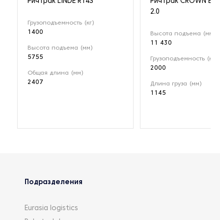
Ричтрак LINDE R14S
Ричтрак CROWN ESR
2.0
Грузоподъемность (кг)
1400
Высота подъема (мм)
11 430
Высота подъема (мм)
5755
Грузоподъемность (кг)
2000
Общая длина (мм)
2407
Длина груза (мм)
1145
Подразделения
Eurasia logistics