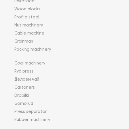
Paketodel
Wood blocks
Profile steel
Nut machinery
Cable machine
Grainman
Packing machinery
Coal machinery
Rvd press
Делаем чай
Cartoners
Drobilki
Gornorud
Press separator
Rubber machinery