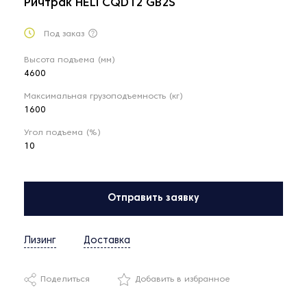
Ричтрак HELI CQD12 GB2S
Под заказ
Высота подъема (мм)
4600
Максимальная грузоподъемность (кг)
1600
Угол подъема (%)
10
Отправить заявку
Лизинг
Доставка
Поделиться
Добавить в избранное