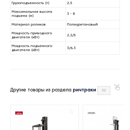
Грузоподъемность (т)
2,5
Максимальная высота
3 - 8
подъема (м)
Материал роликов
Полиуретановый
Мощность приводного
2,2/5
двигателя (кВт)
Мощность подъемного
3/6,3
двигателя (кВт)
Другие товары из раздела
ричтраки
32