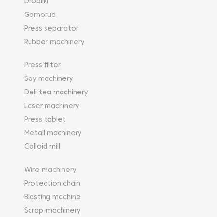
Drobilki
Gornorud
Press separator
Rubber machinery
Press filter
Soy machinery
Deli tea machinery
Laser machinery
Press tablet
Metall machinery
Colloid mill
Wire machinery
Protection chain
Blasting machine
Scrap-machinery