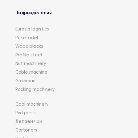
Подразделения
Eurasia logistics
Paketodel
Wood blocks
Profile steel
Nut machinery
Cable machine
Grainman
Packing machinery
Coal machinery
Rvd press
Делаем чай
Cartoners