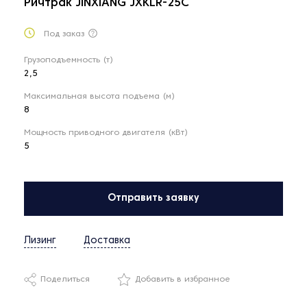
Ричтрак JINXIANG JXKLR-25C
Под заказ
Грузоподъемность (т)
2,5
Максимальная высота подъема (м)
8
Мощность приводного двигателя (кВт)
5
Отправить заявку
Лизинг
Доставка
Поделиться
Добавить в избранное