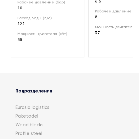
6,6
Рабочее давление (бар)
10
Рабочее давление (ба
8
Расход воды (л/с)
122
Мощность двигателя (к
37
Мощность двигателя (кВт)
55
Подразделения
Eurasia logistics
Paketodel
Wood blocks
Profile steel