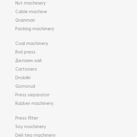
Nut machinery
Cable machine
Grainman
Packing machinery
Coal machinery
Rvd press
Делаем чай
Cartoners
Drobilki
Gornorud
Press separator
Rubber machinery
Press filter
Soy machinery
Deli tea machinery