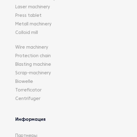
Laser machinery
Press tablet
Metall machinery
Colloid mill
Wire machinery
Protection chain
Blasting machine
Scrap-machinery
Biowelle
Torreficator
Centrifuger
Информация
Партнеры