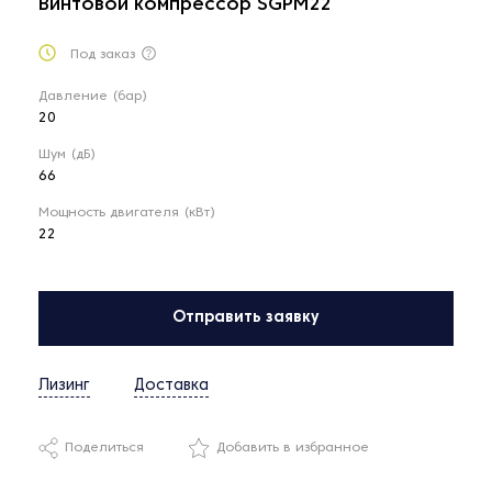
Винтовой компрессор SGPM22
Под заказ
Давление (бар)
20
Шум (дБ)
66
Мощность двигателя (кВт)
22
Отправить заявку
Лизинг
Доставка
Поделиться
Добавить в избранное