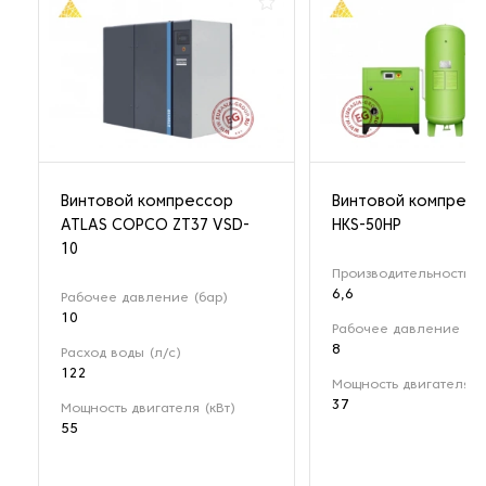
Винтовой компрессор
Винтовой компрес
ATLAS COPCO ZT37 VSD-
HKS-50HP
10
Производительность (м
6,6
Рабочее давление (бар)
10
Рабочее давление (ба
8
Расход воды (л/с)
122
Мощность двигателя (к
37
Мощность двигателя (кВт)
55