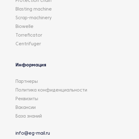
Protection chain
Blasting machine
Scrap-machinery
Biowelle
Torreficator
Centrifuger
Информация
Партнеры
Политика конфиденциальности
Реквизиты
Вакансии
База знаний
info@eg-mail.ru