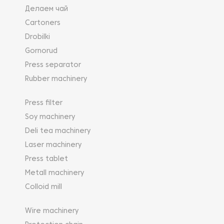
Делаем чай
Cartoners
Drobilki
Gornorud
Press separator
Rubber machinery
Press filter
Soy machinery
Deli tea machinery
Laser machinery
Press tablet
Metall machinery
Colloid mill
Wire machinery