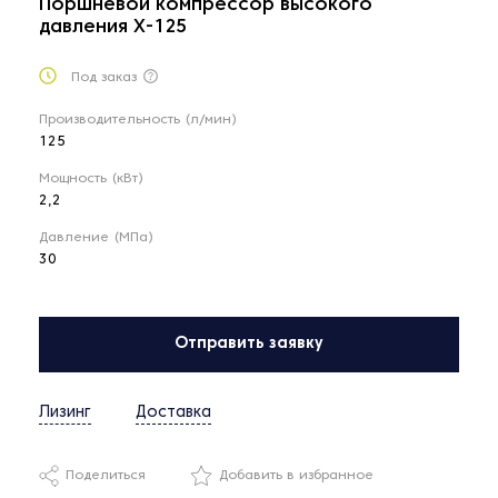
Поршневой компрессор высокого
давления X-125
Под заказ
Производительность (л/мин)
125
Мощность (кВт)
2,2
Давление (МПа)
30
Отправить заявку
Лизинг
Доставка
Поделиться
Добавить в избранное