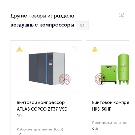
Другие товары из раздела
воздушные компрессоры
53
Винтовой компрессор
Винтовой компрес
ATLAS COPCO ZT37 VSD-
HKS-50HP
10
Производительность (м
6,6
Рабочее давление (бар)