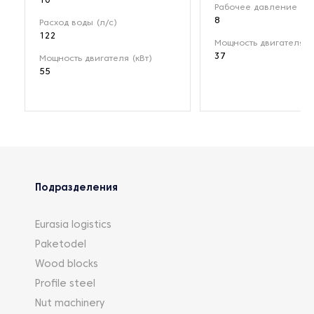
10
Рабочее давление (ба
8
Расход воды (л/с)
122
Мощность двигателя (к
37
Мощность двигателя (кВт)
55
Подразделения
Eurasia logistics
Paketodel
Wood blocks
Profile steel
Nut machinery