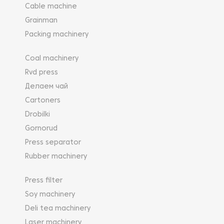
Cable machine
Grainman
Packing machinery
Coal machinery
Rvd press
Делаем чай
Cartoners
Drobilki
Gornorud
Press separator
Rubber machinery
Press filter
Soy machinery
Deli tea machinery
Laser machinery