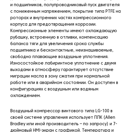
и подшипников, полупроводниковый пуск двигателя
с пониженным напряжением, покрытие типа PTFE на
роторах и внутренних частях компрессионного
корпуса для предотвращения коррозии.
Компрессионные элементы имеют охлаждающую
рубашку, встроенную в отливки, компенсацию
баланса тяги для увеличения срока службы
подшипника и бесконтактные, неизнашиваемые,
свободно плавающие воздушные уплотнения.
Износостойкое лабиринтное уплотнение с двумя
выходами в атмосферу гарантирует отсутствие
миграции масла в зону сжатия при нормальной
работе или в аварийном состоянии. Он доступен в
конфигурациях с воздушным или водяным
охлаждением.
Воздушный компрессор винтового типа LG-100 в
своей системе управления использует ПЛК (Allen
Bradley или иной производитель – по запросу) и 7-
дюймовый HMI-экран с графикой. Температура и