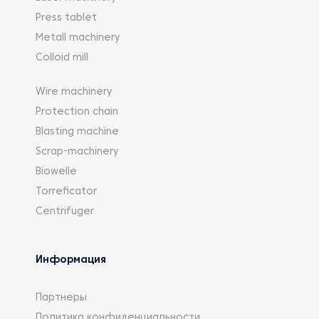
Press tablet
Metall machinery
Colloid mill
Wire machinery
Protection chain
Blasting machine
Scrap-machinery
Biowelle
Torreficator
Centrifuger
Информация
Партнеры
Политика конфиденциальности