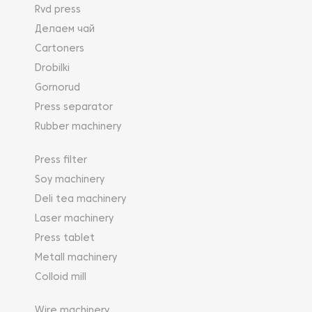
Rvd press
Делаем чай
Cartoners
Drobilki
Gornorud
Press separator
Rubber machinery
Press filter
Soy machinery
Deli tea machinery
Laser machinery
Press tablet
Metall machinery
Colloid mill
Wire machinery