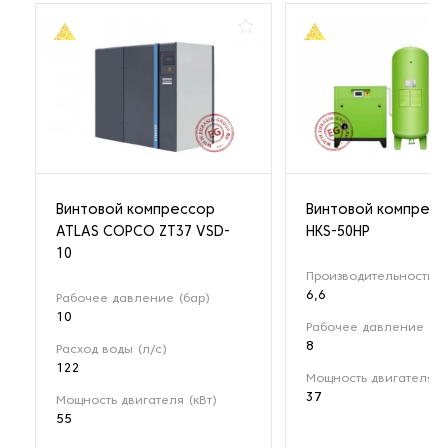
Винтовой компрессор
Винтовой компрес
ATLAS COPCO ZT37 VSD-
HKS-50HP
10
Производительность (м
6,6
Рабочее давление (бар)
10
Рабочее давление (ба
8
Расход воды (л/с)
122
Мощность двигателя (к
37
Мощность двигателя (кВт)
55