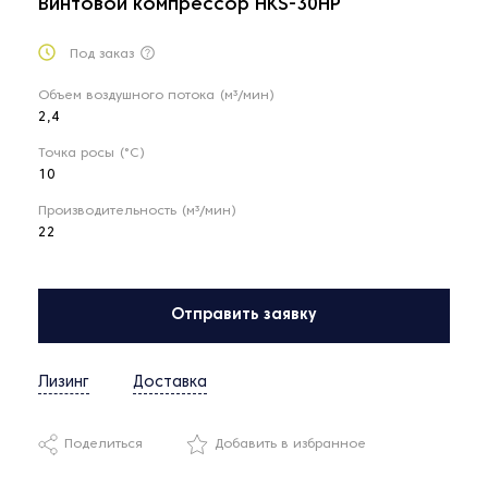
Винтовой компрессор HKS-30HP
Под заказ
Объем воздушного потока (м³/мин)
2,4
Точка росы (°C)
10
Производительность (м³/мин)
22
Отправить заявку
Лизинг
Доставка
Поделиться
Добавить в избранное