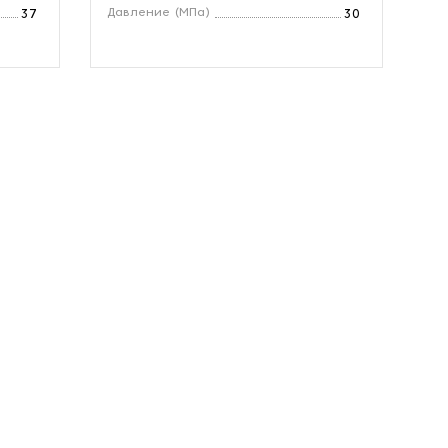
Давление (МПа)
Мо
37
30