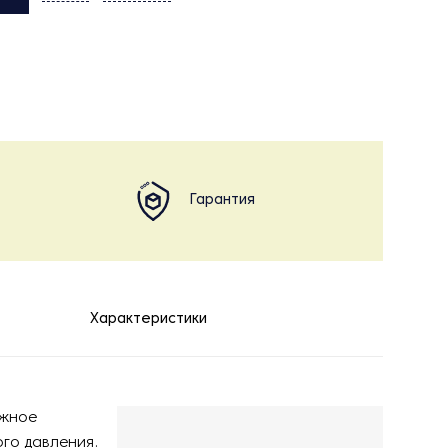
Гарантия
Характеристики
ежное
го давления.