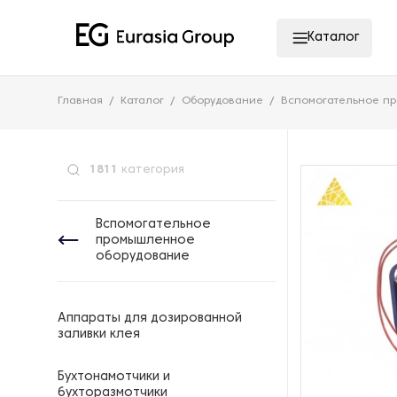
Каталог
Главная
Каталог
Оборудование
Вспомогательное п
1811
категория
Вспомогательное
промышленное
оборудование
Аппараты для дозированной
заливки клея
Бухтонамотчики и
бухторазмотчики