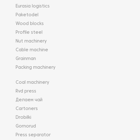
Eurasia logistics
Paketodel
Wood blocks
Profile steel
Nut machinery
Cable machine
Grainman
Packing machinery
Coal machinery
Rvd press
Делаем чай
Cartoners
Drobilki
Gornorud
Press separator