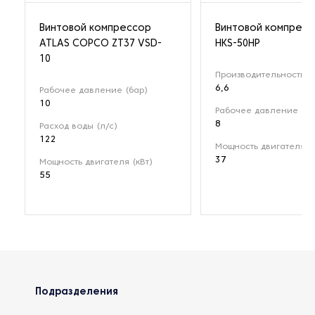
Винтовой компрессор
Винтовой компрес
ATLAS COPCO ZT37 VSD-
HKS-50HP
10
Производительность (м
6,6
Рабочее давление (бар)
10
Рабочее давление (ба
8
Расход воды (л/с)
122
Мощность двигателя (к
37
Мощность двигателя (кВт)
55
Подразделения