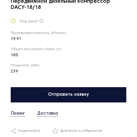
Передвижной дизельный компрессор
DACY-18/18
Под заказ
Производительность (м³/мин)
19.91
Объем масляного бака (л)
185
Мощность (кВт)
239
Отправить заявку
Лизинг
Доставка
Поделиться
Добавить в избранное